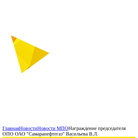
Главная
Новости
Новости МПО
Награждение председателя
ОПО ОАО "Самаранефтегаз" Васильева В.Л.