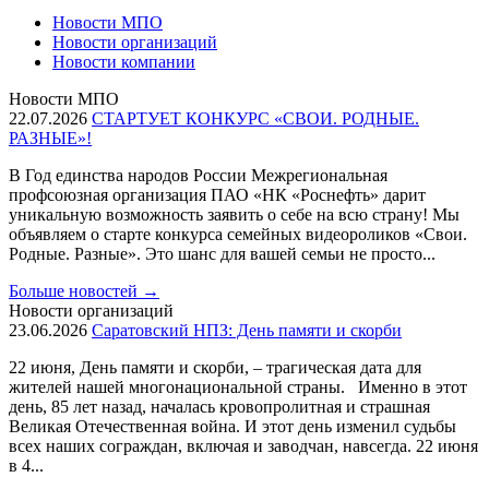
Новости МПО
Новости организаций
Новости компании
Новости МПО
22.07.2026
СТАРТУЕТ КОНКУРС «СВОИ. РОДНЫЕ.
РАЗНЫЕ»!
В Год единства народов России Межрегиональная
профсоюзная организация ПАО «НК «Роснефть» дарит
уникальную возможность заявить о себе на всю страну! Мы
объявляем о старте конкурса семейных видеороликов «Свои.
Родные. Разные». Это шанс для вашей семьи не просто...
Больше новостей
→
Новости организаций
23.06.2026
Саратовский НПЗ: День памяти и скорби
22 июня, День памяти и скорби, – трагическая дата для
жителей нашей многонациональной страны. Именно в этот
день, 85 лет назад, началась кровопролитная и страшная
Великая Отечественная война. И этот день изменил судьбы
всех наших сограждан, включая и заводчан, навсегда. 22 июня
в 4...