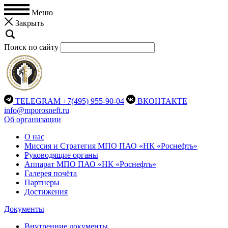
Меню
Закрыть
Поиск по сайту
TELEGRAM
+7(495) 955-90-04
ВКОНТАКТЕ
info@mporosneft.ru
Об организации
О нас
Миссия и Стратегия МПО ПАО «НК «Роснефть»
Руководящие органы
Аппарат МПО ПАО «НК «Роснефть»
Галерея почёта
Партнеры
Достижения
Документы
Внутренние документы