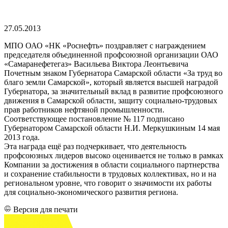
27.05.2013
МПО ОАО «НК «Роснефть» поздравляет с награждением
председателя объединенной профсоюзной организации ОАО
«Самаранефетегаз» Васильева Виктора Леонтьевича
Почетным знаком Губернатора Самарской области «За труд во
благо земли Самарской», который является высшей наградой
Губернатора, за значительный вклад в развитие профсоюзного
движения в Самарской области, защиту социально-трудовых
прав работников нефтяной промышленности.
Соответствующее постановление № 117 подписано
Губернатором Самарской области Н.И. Меркушкиным 14 мая
2013 года.
Эта награда ещё раз подчеркивает, что деятельность
профсоюзных лидеров высоко оценивается не только в рамках
Компании за достижения в области социального партнерства
и сохранение стабильности в трудовых коллективах, но и на
региональном уровне, что говорит о значимости их работы
для социально-экономического развития региона.
Версия для печати