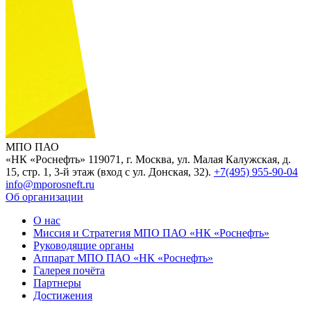
МПО ПАО
«НК «Роснефть»
119071, г. Москва, ул. Малая Калужская, д.
15, стр. 1, 3-й этаж (вход с ул. Донская, 32).
+7(495) 955-90-04
info@mporosneft.ru
Об организации
О нас
Миссия и Стратегия МПО ПАО «НК «Роснефть»
Руководящие органы
Аппарат МПО ПАО «НК «Роснефть»
Галерея почёта
Партнеры
Достижения