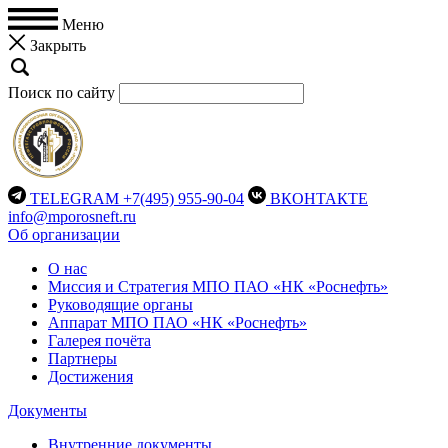
Меню
Закрыть
Поиск по сайту
TELEGRAM
+7(495) 955-90-04
ВКОНТАКТЕ
info@mporosneft.ru
Об организации
О нас
Миссия и Стратегия МПО ПАО «НК «Роснефть»
Руководящие органы
Аппарат МПО ПАО «НК «Роснефть»
Галерея почёта
Партнеры
Достижения
Документы
Внутренние документы