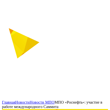
Главная
Новости
Новости МПО
МПО «Роснефть»: участие в
работе международного Саммита