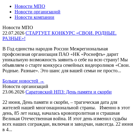
Новости МПО
Новости организаций
Новости компании
Новости МПО
22.07.2026
СТАРТУЕТ КОНКУРС «СВОИ. РОДНЫЕ.
РАЗНЫЕ»!
В Год единства народов России Межрегиональная
профсоюзная организация ПАО «НК «Роснефть» дарит
уникальную возможность заявить о себе на всю страну! Мы
объявляем о старте конкурса семейных видеороликов «Свои.
Родные. Разные». Это шанс для вашей семьи не просто...
Больше новостей
→
Новости организаций
23.06.2026
Саратовский НПЗ: День памяти и скорби
22 июня, День памяти и скорби, – трагическая дата для
жителей нашей многонациональной страны. Именно в этот
день, 85 лет назад, началась кровопролитная и страшная
Великая Отечественная война. И этот день изменил судьбы
всех наших сограждан, включая и заводчан, навсегда. 22 июня
в 4...