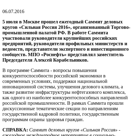
06.07.2016
5 июля в Москве прошел ежегодный Саммит деловых
кругов «Сильная Россия 2016», организованный Торгово-
промышленной палатой РФ. В работе Саммита
участвовали руководители крупнейших российских
предприятий, руководители профильных министерств и
ведомств, представители экспертного и инвестиционного
сообществ. МПО «Роснефть» представлял заместитель
Председателя Алексей Корабельников.
В программе Саммита - вопросы повышения
конкурентоспособности российской экономики в
современных условиях, поддержки национальной
инновационной системы, улучшения делового климата, а
также развитие инфраструктуры нефтегазового комплекса,
как одного из наиболее конкурентоспособных направлений
российской промышленности. В рамках Саммита прошли
дискуссионные тематические секции по направлениям
государственной кадровой политики, государственным
программам охраны здоровья граждан.
СПРАВКА:
Саммит деловых кругов «Сильная Россия» -
ежегодное международное мероприятие в социально-