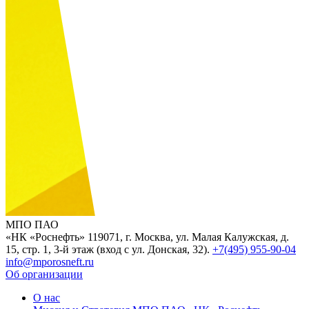
МПО ПАО
«НК «Роснефть»
119071, г. Москва, ул. Малая Калужская, д.
15, стр. 1, 3-й этаж (вход с ул. Донская, 32).
+7(495) 955-90-04
info@mporosneft.ru
Об организации
О нас