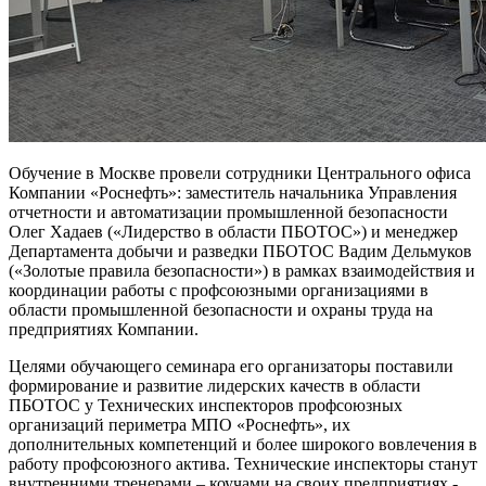
Обучение в Москве провели сотрудники Центрального офиса
Компании «Роснефть»: заместитель начальника Управления
отчетности и автоматизации промышленной безопасности
Олег Хадаев («Лидерство в области ПБОТОС») и менеджер
Департамента добычи и разведки ПБОТОС Вадим Дельмуков
(«Золотые правила безопасности») в рамках взаимодействия и
координации работы с профсоюзными организациями в
области промышленной безопасности и охраны труда на
предприятиях Компании.
Целями обучающего семинара его организаторы поставили
формирование и развитие лидерских качеств в области
ПБОТОС у Технических инспекторов профсоюзных
организаций периметра МПО «Роснефть», их
дополнительных компетенций и более широкого вовлечения в
работу профсоюзного актива. Технические инспекторы станут
внутренними тренерами – коучами на своих предприятиях -