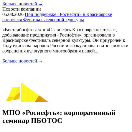
Больше новостей
→
Новости компании
05.08.2026
При поддержке «Роснефти» в Красноярске
состоялся Фестиваль северной культуры
«Востсибнефтегаз» и «Славнефть-Красноярскнефтегаз»,
добывающие предприятия «Роснефти», организовали в
Красноярске Фестиваль северной культуры. Он приурочен к
Году единства народов России и сфокусирован на значимости
сохранения культурного многообразия нашей...
Больше новостей
→
МПО «Роснефть»: корпоративный
семинар ПБОТОС