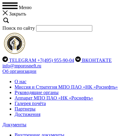
Меню
Закрыть
Поиск по сайту
TELEGRAM
+7(495) 955-90-04
ВКОНТАКТЕ
info@mporosneft.ru
Об организации
О нас
Миссия и Стратегия МПО ПАО «НК «Роснефть»
Руководящие органы
Аппарат МПО ПАО «НК «Роснефть»
Галерея почёта
Партнеры
Достижения
Документы
Внутренние документы