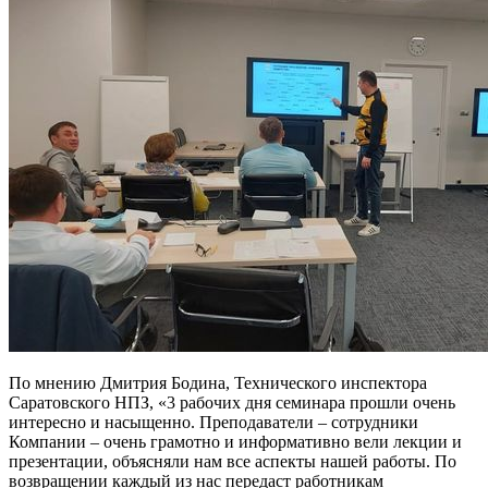
По мнению Дмитрия Бодина, Технического инспектора
Саратовского НПЗ, «3 рабочих дня семинара прошли очень
интересно и насыщенно. Преподаватели – сотрудники
Компании – очень грамотно и информативно вели лекции и
презентации, объясняли нам все аспекты нашей работы. По
возвращении каждый из нас передаст работникам