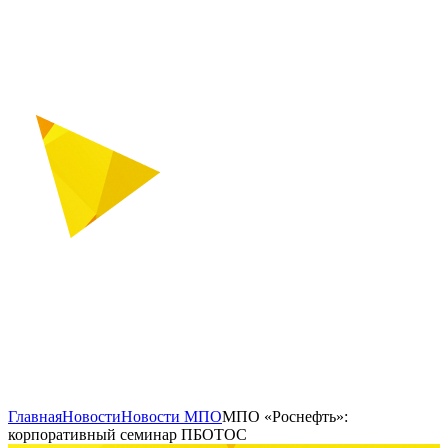
Главная
Новости
Новости МПО
МПО «Роснефть»:
корпоративный семинар ПБОТОС