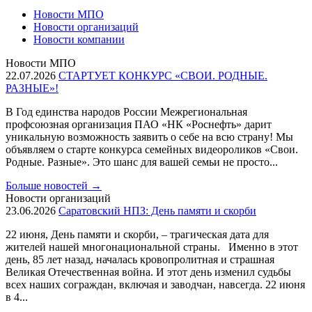
Новости МПО
Новости организаций
Новости компании
Новости МПО
22.07.2026
СТАРТУЕТ КОНКУРС «СВОИ. РОДНЫЕ.
РАЗНЫЕ»!
В Год единства народов России Межрегиональная
профсоюзная организация ПАО «НК «Роснефть» дарит
уникальную возможность заявить о себе на всю страну! Мы
объявляем о старте конкурса семейных видеороликов «Свои.
Родные. Разные». Это шанс для вашей семьи не просто...
Больше новостей
→
Новости организаций
23.06.2026
Саратовский НПЗ: День памяти и скорби
22 июня, День памяти и скорби, – трагическая дата для
жителей нашей многонациональной страны. Именно в этот
день, 85 лет назад, началась кровопролитная и страшная
Великая Отечественная война. И этот день изменил судьбы
всех наших сограждан, включая и заводчан, навсегда. 22 июня
в 4...