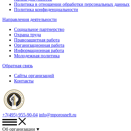
Политика в отношении обработки персональных данных
Политика конфиденциальности
Направления деятельности
Социальное партнерство
Охрана труда
Правозащитная работа
Организационная работа
Информационная работа
Молодежная политика
Обратная связь
Сайты организаций
Контакты
+7(495) 955-90-04
info@mporosneft.ru
Об организации