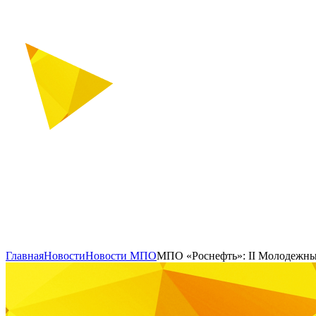
Главная
Новости
Новости МПО
МПО «Роснефть»: II Молодежны