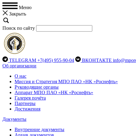
Меню
Закрыть
Поиск по сайту
TELEGRAM
+7(495) 955-90-04
ВКОНТАКТЕ
info@mporo
Об организации
О нас
Миссия и Стратегия МПО ПАО «НК «Роснефть»
Руководящие органы
Аппарат МПО ПАО «НК «Роснефть»
Галерея почёта
Партнеры
Достижения
Документы
Внутренние документы
Архив документов