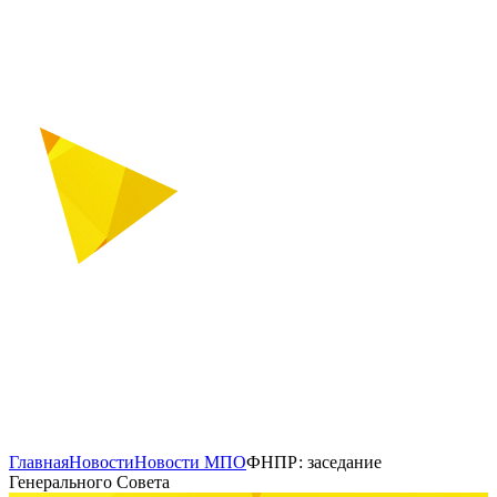
Главная
Новости
Новости МПО
ФНПР: заседание
Генерального Совета