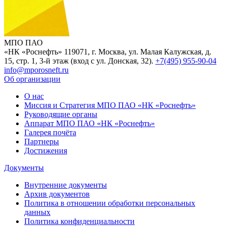
МПО ПАО
«НК «Роснефть»
119071, г. Москва, ул. Малая Калужская, д.
15, стр. 1, 3-й этаж (вход с ул. Донская, 32).
+7(495) 955-90-04
info@mporosneft.ru
Об организации
О нас
Миссия и Стратегия МПО ПАО «НК «Роснефть»
Руководящие органы
Аппарат МПО ПАО «НК «Роснефть»
Галерея почёта
Партнеры
Достижения
Документы
Внутренние документы
Архив документов
Политика в отношении обработки персональных
данных
Политика конфиденциальности