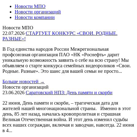
Новости МПО
Новости организаций
Новости компании
Новости МПО
22.07.2026
СТАРТУЕТ КОНКУРС «СВОИ. РОДНЫЕ.
РАЗНЫЕ»!
В Год единства народов России Межрегиональная
профсоюзная организация ПАО «НК «Роснефть» дарит
уникальную возможность заявить о себе на всю страну! Мы
объявляем о старте конкурса семейных видеороликов «Свои.
Родные. Разные». Это шанс для вашей семьи не просто...
Больше новостей
→
Новости организаций
23.06.2026
Саратовский НПЗ: День памяти и скорби
22 июня, День памяти и скорби, – трагическая дата для
жителей нашей многонациональной страны. Именно в этот
день, 85 лет назад, началась кровопролитная и страшная
Великая Отечественная война. И этот день изменил судьбы
всех наших сограждан, включая и заводчан, навсегда. 22 июня
в 4...