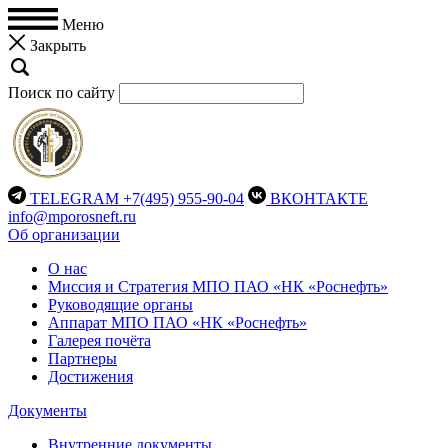
Меню
Закрыть
Поиск по сайту
TELEGRAM
+7(495) 955-90-04
ВКОНТАКТЕ
info@mporosneft.ru
Об организации
О нас
Миссия и Стратегия МПО ПАО «НК «Роснефть»
Руководящие органы
Аппарат МПО ПАО «НК «Роснефть»
Галерея почёта
Партнеры
Достижения
Документы
Внутренние документы