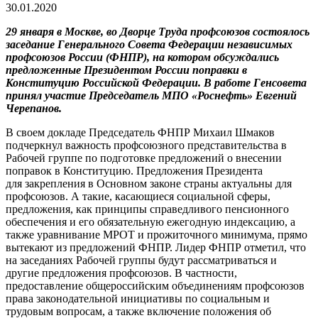
30.01.2020
29 января в Москве, во Дворце Труда профсоюзов состоялось
заседание Генерального Совета Федерации независимых
профсоюзов России (ФНПР), на котором обсуждались
предложенные Президентом России поправки в
Конституцию Российской Федерации. В работе Генсовета
принял участие Председатель МПО «Роснефть» Евгений
Черепанов.
В своем докладе Председатель ФНПР Михаил Шмаков
подчеркнул важность профсоюзного представительства в
Рабочей группе по подготовке предложений о внесении
поправок в Конституцию. Предложения Президента
для закрепления в Основном законе страны актуальны для
профсоюзов. А такие, касающиеся социальной сферы,
предложения, как принципы справедливого пенсионного
обеспечения и его обязательную ежегодную индексацию, а
также уравнивание МРОТ и прожиточного минимума, прямо
вытекают из предложений ФНПР. Лидер ФНПР отметил, что
на заседаниях Рабочей группы будут рассматриваться и
другие предложения профсоюзов. В частности,
предоставление общероссийским объединениям профсоюзов
права законодательной инициативы по социальным и
трудовым вопросам, а также включение положения об