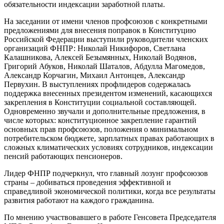
обязательности индексации заработной платы.
На заседании от имени членов профсоюзов с конкретными
предложениями для внесения поправок в Конституцию
Российской Федерации выступили руководители членских
организаций ФНПР: Николай Никифоров, Светлана
Калашникова, Алексей Безымянных, Николай Водянов,
Григорий Абуков, Николай Шаталов, Абдулла Магомедов,
Александр Корчагин, Михаил Антонцев, Александр
Первухин. В выступлениях профлидеров содержалась
поддержка внесенных президентом изменений, касающихся
закрепления в Конституции социальной составляющей.
Одновременно звучали и дополнительные предложения, в
числе которых: конституционное закрепление гарантий
основных прав профсоюзов, положения о минимальном
потребительском бюджете, зарплатных правах работающих в
сложных климатических условиях сотрудников, индексации
пенсий работающих пенсионеров.
Лидер ФНПР подчеркнул, что главный лозунг профсоюзов
страны – добиваться проведения эффективной и
справедливой экономической политики, когда все результаты
развития работают на каждого гражданина.
По мнению участвовавшего в работе Генсовета Председателя