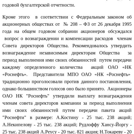
годовой бухгалтерской отчетности.
Кроме этого в соответствии с Федеральным законом об
акционерных обществах от № 208 – ФЗ от 26 декабря 1995
года на общем годовом собрании акционеров обсуждался
вопрос о вознаграждении и компенсации расходов членам
Совета директоров Общества. Рекомендовалось утвердить
вознаграждение независимым директорам Общества за
период выполнения ими своих обязанностей путем передачи
каждому определенного количества акций ОАО «НК
«Роснефть». Представители МПО ОАО «НК «Роснефть»
традиционно проголосовали против данного постановления,
однако большинством голосов оно было принято. Акционеры
ОАО НК "Роснефть" утвердили выплату вознаграждения
членам совета директоров компании за период выполнения
ими своих обязанностей путем передачи пакета акций
"Роснефти" в размере: А.Костину - 25 тыс. 238 акций;
А.Некипелову - 25 тыс. 238 акций; Рудлоффу Хансу-Йоргу -
25 тыс. 238 акций А.Реусу - 20 тыс. 821 акция; Н.Токареву - 20