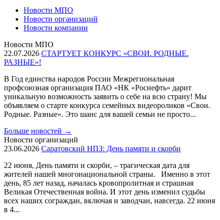
Новости МПО
Новости организаций
Новости компании
Новости МПО
22.07.2026
СТАРТУЕТ КОНКУРС «СВОИ. РОДНЫЕ.
РАЗНЫЕ»!
В Год единства народов России Межрегиональная
профсоюзная организация ПАО «НК «Роснефть» дарит
уникальную возможность заявить о себе на всю страну! Мы
объявляем о старте конкурса семейных видеороликов «Свои.
Родные. Разные». Это шанс для вашей семьи не просто...
Больше новостей
→
Новости организаций
23.06.2026
Саратовский НПЗ: День памяти и скорби
22 июня, День памяти и скорби, – трагическая дата для
жителей нашей многонациональной страны. Именно в этот
день, 85 лет назад, началась кровопролитная и страшная
Великая Отечественная война. И этот день изменил судьбы
всех наших сограждан, включая и заводчан, навсегда. 22 июня
в 4...