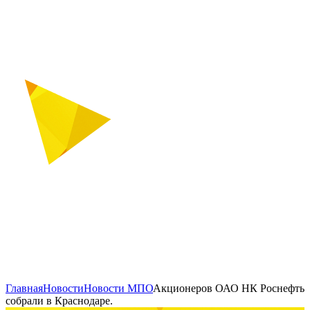
Главная
Новости
Новости МПО
Акционеров ОАО НК Роснефть
собрали в Краснодаре.