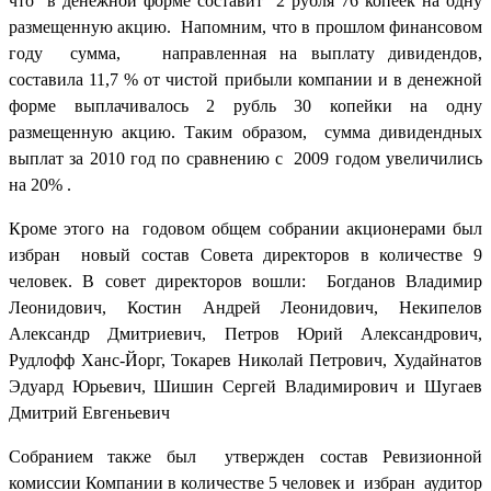
что в денежной форме составит 2 рубля 76 копеек на одну
размещенную акцию. Напомним, что в прошлом финансовом
году сумма, направленная на выплату дивидендов,
составила 11,7 % от чистой прибыли компании и в денежной
форме выплачивалось 2 рубль 30 копейки на одну
размещенную акцию. Таким образом, сумма дивидендных
выплат за 2010 год по сравнению с 2009 годом увеличились
на 20% .
Кроме этого на годовом общем собрании акционерами был
избран новый состав Совета директоров в количестве 9
человек. В совет директоров вошли: Богданов Владимир
Леонидович, Костин Андрей Леонидович, Некипелов
Александр Дмитриевич, Петров Юрий Александрович,
Рудлофф Ханс-Йорг, Токарев Николай Петрович, Худайнатов
Эдуард Юрьевич, Шишин Сергей Владимирович и Шугаев
Дмитрий Евгеньевич
Собранием также был утвержден состав Ревизионной
комиссии Компании в количестве 5 человек и избран аудитор