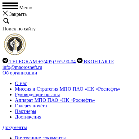
Меню
Закрыть
Поиск по сайту
TELEGRAM
+7(495) 955-90-04
ВКОНТАКТЕ
info@mporosneft.ru
Об организации
О нас
Миссия и Стратегия МПО ПАО «НК «Роснефть»
Руководящие органы
Аппарат МПО ПАО «НК «Роснефть»
Галерея почёта
Партнеры
Достижения
Документы
Внутренние документы