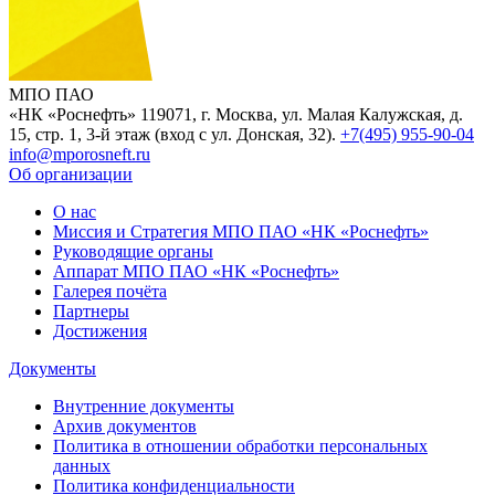
МПО ПАО
«НК «Роснефть»
119071, г. Москва, ул. Малая Калужская, д.
15, стр. 1, 3-й этаж (вход с ул. Донская, 32).
+7(495) 955-90-04
info@mporosneft.ru
Об организации
О нас
Миссия и Стратегия МПО ПАО «НК «Роснефть»
Руководящие органы
Аппарат МПО ПАО «НК «Роснефть»
Галерея почёта
Партнеры
Достижения
Документы
Внутренние документы
Архив документов
Политика в отношении обработки персональных
данных
Политика конфиденциальности