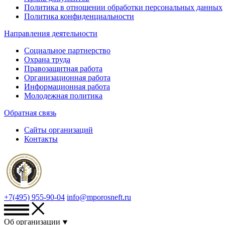
Политика в отношении обработки персональных данных
Политика конфиденциальности
Направления деятельности
Социальное партнерство
Охрана труда
Правозащитная работа
Организационная работа
Информационная работа
Молодежная политика
Обратная связь
Сайты организаций
Контакты
+7(495) 955-90-04
info@mporosneft.ru
Об организации