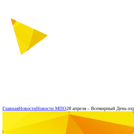
Главная
Новости
Новости МПО
28 апреля – Всемирный День ох