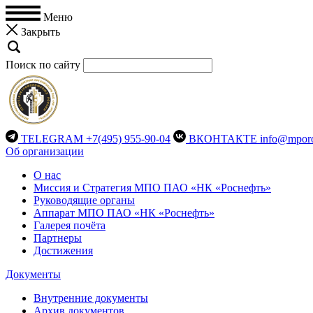
Меню
Закрыть
Поиск по сайту
TELEGRAM
+7(495) 955-90-04
ВКОНТАКТЕ
info@mporo
Об организации
О нас
Миссия и Стратегия МПО ПАО «НК «Роснефть»
Руководящие органы
Аппарат МПО ПАО «НК «Роснефть»
Галерея почёта
Партнеры
Достижения
Документы
Внутренние документы
Архив документов