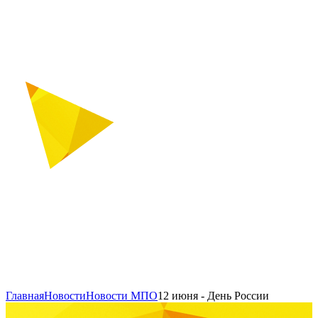
Главная
Новости
Новости МПО
12 июня - День России