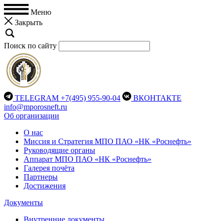
Меню
Закрыть
Поиск по сайту
TELEGRAM
+7(495) 955-90-04
ВКОНТАКТЕ
info@mporosneft.ru
Об организации
О нас
Миссия и Стратегия МПО ПАО «НК «Роснефть»
Руководящие органы
Аппарат МПО ПАО «НК «Роснефть»
Галерея почёта
Партнеры
Достижения
Документы
Внутренние документы