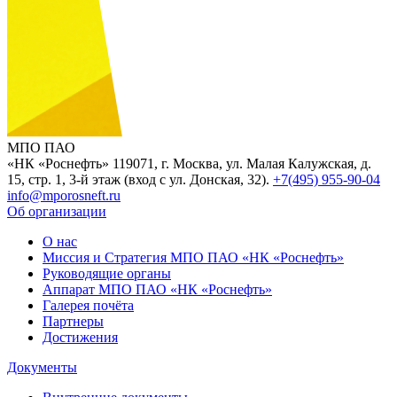
МПО ПАО
«НК «Роснефть»
119071, г. Москва, ул. Малая Калужская, д.
15, стр. 1, 3-й этаж (вход с ул. Донская, 32).
+7(495) 955-90-04
info@mporosneft.ru
Об организации
О нас
Миссия и Стратегия МПО ПАО «НК «Роснефть»
Руководящие органы
Аппарат МПО ПАО «НК «Роснефть»
Галерея почёта
Партнеры
Достижения
Документы