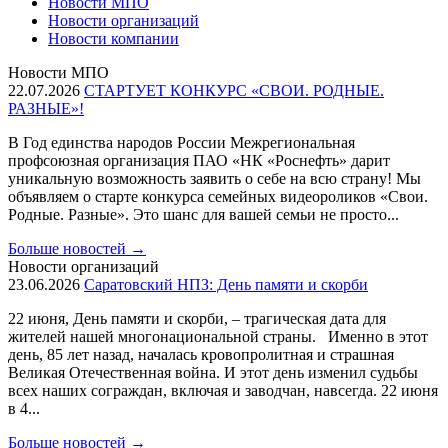
Новости МПО
Новости организаций
Новости компании
Новости МПО
22.07.2026
СТАРТУЕТ КОНКУРС «СВОИ. РОДНЫЕ.
РАЗНЫЕ»!
В Год единства народов России Межрегиональная
профсоюзная организация ПАО «НК «Роснефть» дарит
уникальную возможность заявить о себе на всю страну! Мы
объявляем о старте конкурса семейных видеороликов «Свои.
Родные. Разные». Это шанс для вашей семьи не просто...
Больше новостей
→
Новости организаций
23.06.2026
Саратовский НПЗ: День памяти и скорби
22 июня, День памяти и скорби, – трагическая дата для
жителей нашей многонациональной страны. Именно в этот
день, 85 лет назад, началась кровопролитная и страшная
Великая Отечественная война. И этот день изменил судьбы
всех наших сограждан, включая и заводчан, навсегда. 22 июня
в 4...
Больше новостей
→