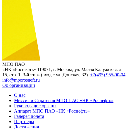
МПО ПАО
«НК «Роснефть»
119071, г. Москва, ул. Малая Калужская, д.
15, стр. 1, 3-й этаж (вход с ул. Донская, 32).
+7(495) 955-90-04
info@mporosneft.ru
Об организации
О нас
Миссия и Стратегия МПО ПАО «НК «Роснефть»
Руководящие органы
Аппарат МПО ПАО «НК «Роснефть»
Галерея почёта
Партнеры
Достижения