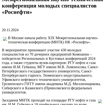
конференция молодых специалистов
«Роснефти»
20.11.2024
В Москве начала работу XIX Межрегиональная научно-
техническая конференция (МНТК) НК «Роснефть».
В мероприятии принимают участие 430 молодых
специалистов из 70 дочерних предприятий Компании –
победители Региональных и Кустовых конференций 2024
года, а также студенты вузов-партнеров: РГУ нефти и газа
имени И.М. Губкина, МГУ имени М.В. Ломоносова, Санкт-
Петербургского государственного университета, Санкт-
Петербургского горного, Тюменского индустриального,
Уфимского нефтяного технического университетов,
Грозненского ГНТУ имени академика М.Д. Миллионщикова,
Сибирского и Казанского (Приволжского) федеральных
университетов.
Заседания МНТК проходят на площадке РГУ нефти и газа
им. И.М. Губкина в 19 профильных секциях по всем