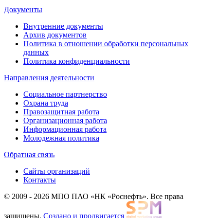
Документы
Внутренние документы
Архив документов
Политика в отношении обработки персональных
данных
Политика конфиденциальности
Направления деятельности
Социальное партнерство
Охрана труда
Правозащитная работа
Организационная работа
Информационная работа
Молодежная политика
Обратная связь
Сайты организаций
Контакты
© 2009 - 2026 МПО ПАО «НК «Роснефть». Все права
защищены.
Создано и продвигается