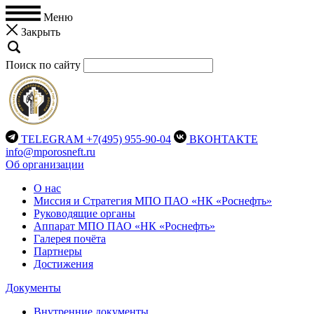
Меню
Закрыть
Поиск по сайту
TELEGRAM
+7(495) 955-90-04
ВКОНТАКТЕ
info@mporosneft.ru
Об организации
О нас
Миссия и Стратегия МПО ПАО «НК «Роснефть»
Руководящие органы
Аппарат МПО ПАО «НК «Роснефть»
Галерея почёта
Партнеры
Достижения
Документы
Внутренние документы