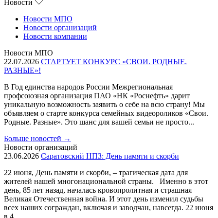
Новости
Новости МПО
Новости организаций
Новости компании
Новости МПО
22.07.2026
СТАРТУЕТ КОНКУРС «СВОИ. РОДНЫЕ.
РАЗНЫЕ»!
В Год единства народов России Межрегиональная
профсоюзная организация ПАО «НК «Роснефть» дарит
уникальную возможность заявить о себе на всю страну! Мы
объявляем о старте конкурса семейных видеороликов «Свои.
Родные. Разные». Это шанс для вашей семьи не просто...
Больше новостей
→
Новости организаций
23.06.2026
Саратовский НПЗ: День памяти и скорби
22 июня, День памяти и скорби, – трагическая дата для
жителей нашей многонациональной страны. Именно в этот
день, 85 лет назад, началась кровопролитная и страшная
Великая Отечественная война. И этот день изменил судьбы
всех наших сограждан, включая и заводчан, навсегда. 22 июня
в 4...