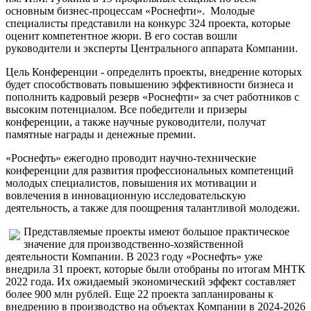
основным бизнес-процессам «Роснефти». Молодые
специалисты представили на конкурс 324 проекта, которые
оценит компетентное жюри. В его состав вошли
руководители и эксперты Центрального аппарата Компании.
Цель Конференции - определить проекты, внедрение которых
будет способствовать повышению эффективности бизнеса и
пополнить кадровый резерв «Роснефти» за счет работников с
высоким потенциалом. Все победители и призеры
конференции, а также научные руководители, получат
памятные награды и денежные премии.
«Роснефть» ежегодно проводит научно-технические
конференции для развития профессиональных компетенций
молодых специалистов, повышения их мотивации и
вовлечения в инновационную исследовательскую
деятельность, а также для поощрения талантливой молодежи.
Представляемые проекты имеют большое практическое
значение для производственно-хозяйственной
деятельности Компании. В 2023 году «Роснефть» уже
внедрила 31 проект, которые были отобраны по итогам МНТК
2022 года. Их ожидаемый экономический эффект составляет
более 900 млн рублей. Еще 22 проекта запланированы к
внедрению в производство на объектах Компании в 2024-2026