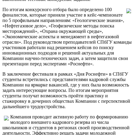
По итогам конкурсного отбора было определено 100
финалистов, которые приняли участие в кейс-чемпионате
по 5 профильным направлениям: «Геологические знания»,
«Нефтегазовое дело», «Геофизические методы поиска
месторождений», «Охрана окружающей среды»,
«Экономические аспекты и менеджмент в нефтегазовой
отрасли». Под руководством преподавателей СПбГУ команды
участников работали над решением кейсов по поиску
инновационных подходов и решений актуальных для
Компании научно-технических задач, а затем защитили свои
презентации перед экспертами «Роснефти».
В заключение фестиваля в рамках «Дня Роснефти» в СПбГУ
студенты встретились с представителями кадровой службы
Компании на ярмарке вакансий, где у них была возможность
задать интересующие вопросы. По итогам мероприятия
студенты получат возможность пройти практику и
стажировку в дочерних обществах Компании с перспективой
дальнейшего трудоустройства.
Компания проводит активную работу по формированию
молодого внешнего кадрового резерва из числа
школьников и студентов в регионах своей производственной
деятельности. Эффективно решать задачи молодежной