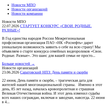
Новости МПО
Новости организаций
Новости компании
Новости МПО
22.07.2026
СТАРТУЕТ КОНКУРС «СВОИ. РОДНЫЕ.
РАЗНЫЕ»!
В Год единства народов России Межрегиональная
профсоюзная организация ПАО «НК «Роснефть» дарит
уникальную возможность заявить о себе на всю страну! Мы
объявляем о старте конкурса семейных видеороликов «Свои.
Родные. Разные». Это шанс для вашей семьи не просто...
Больше новостей
→
Новости организаций
23.06.2026
Саратовский НПЗ: День памяти и скорби
22 июня, День памяти и скорби, – трагическая дата для
жителей нашей многонациональной страны. Именно в этот
день, 85 лет назад, началась кровопролитная и страшная
Великая Отечественная война. И этот день изменил судьбы
всех наших сограждан, включая и заводчан, навсегда. 22 июня
в 4...