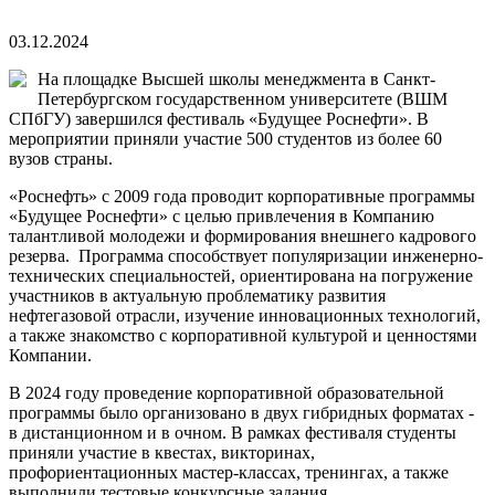
03.12.2024
На площадке Высшей школы менеджмента в Санкт-
Петербургском государственном университете (ВШМ
СПбГУ) завершился фестиваль «Будущее Роснефти». В
мероприятии приняли участие 500 студентов из более 60
вузов страны.
«Роснефть» с 2009 года проводит корпоративные программы
«Будущее Роснефти» с целью привлечения в Компанию
талантливой молодежи и формирования внешнего кадрового
резерва. Программа способствует популяризации инженерно-
технических специальностей, ориентирована на погружение
участников в актуальную проблематику развития
нефтегазовой отрасли, изучение инновационных технологий,
а также знакомство с корпоративной культурой и ценностями
Компании.
В 2024 году проведение корпоративной образовательной
программы было организовано в двух гибридных форматах -
в дистанционном и в очном. В рамках фестиваля студенты
приняли участие в квестах, викторинах,
профориентационных мастер-классах, тренингах, а также
выполнили тестовые конкурсные задания.