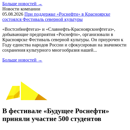
Больше новостей
→
Новости компании
05.08.2026
При поддержке «Роснефти» в Красноярске
состоялся Фестиваль северной культуры
«Востсибнефтегаз» и «Славнефть-Красноярскнефтегаз»,
добывающие предприятия «Роснефти», организовали в
Красноярске Фестиваль северной культуры. Он приурочен к
Году единства народов России и сфокусирован на значимости
сохранения культурного многообразия нашей...
Больше новостей
→
В фестивале «Будущее Роснефти»
приняли участие 500 студентов