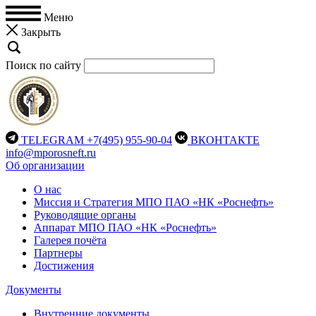
Меню
Закрыть
Поиск по сайту
TELEGRAM
+7(495) 955-90-04
ВКОНТАКТЕ
info@mporosneft.ru
Об организации
О нас
Миссия и Стратегия МПО ПАО «НК «Роснефть»
Руководящие органы
Аппарат МПО ПАО «НК «Роснефть»
Галерея почёта
Партнеры
Достижения
Документы
Внутренние документы