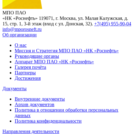
МПО ПАО
«НК «Роснефть»
119071, г. Москва, ул. Малая Калужская, д.
15, стр. 1, 3-й этаж (вход с ул. Донская, 32).
+7(495) 955-90-04
info@mporosneft.ru
Об организации
О нас
Миссия и Стратегия МПО ПАО «НК «Роснефть»
Руководящие органы
Аппарат МПО ПАО «НК «Роснефть»
Галерея почёта
Партнеры
Достижения
Документы
Внутренние документы
Архив документов
Политика в отношении обработки персональных
данных
Политика конфиденциальности
Направления деятельности