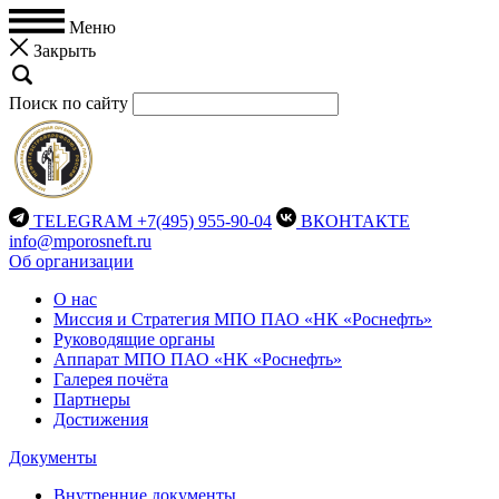
Меню
Закрыть
Поиск по сайту
TELEGRAM
+7(495) 955-90-04
ВКОНТАКТЕ
info@mporosneft.ru
Об организации
О нас
Миссия и Стратегия МПО ПАО «НК «Роснефть»
Руководящие органы
Аппарат МПО ПАО «НК «Роснефть»
Галерея почёта
Партнеры
Достижения
Документы
Внутренние документы