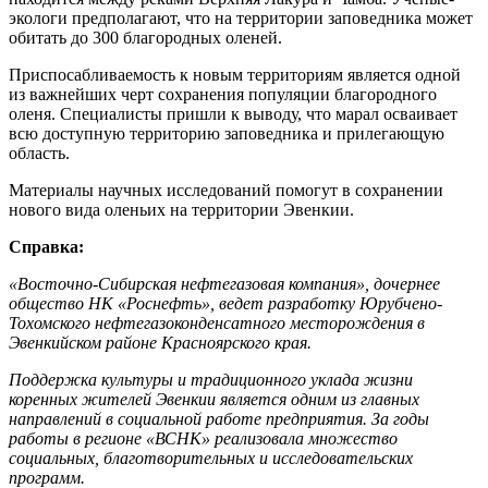
экологи предполагают, что на территории заповедника может
обитать до 300 благородных оленей.
Приспосабливаемость к новым территориям является одной
из важнейших черт сохранения популяции благородного
оленя. Специалисты пришли к выводу, что марал осваивает
всю доступную территорию заповедника и прилегающую
область.
Материалы научных исследований помогут в сохранении
нового вида оленьих на территории Эвенкии.
Справка:
«Восточно-Сибирская нефтегазовая компания», дочернее
общество НК «Роснефть», ведет разработку Юрубчено-
Тохомского нефтегазоконденсатного месторождения в
Эвенкийском районе Красноярского края.
Поддержка культуры и традиционного уклада жизни
коренных жителей Эвенкии является одним из главных
направлений в социальной работе предприятия. За годы
работы в регионе «ВСНК» реализовала множество
социальных, благотворительных и исследовательских
программ.