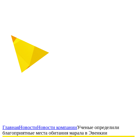
Главная
Новости
Новости компании
Ученые определили
благоприятные места обитания марала в Эвенкии