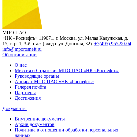
МПО ПАО
«НК «Роснефть»
119071, г. Москва, ул. Малая Калужская, д.
15, стр. 1, 3-й этаж (вход с ул. Донская, 32).
+7(495) 955-90-04
info@mporosneft.ru
Об организации
О нас
Миссия и Стратегия МПО ПАО «НК «Роснефть»
Руководящие органы
Аппарат МПО ПАО «НК «Роснефть»
Галерея почёта
Партнеры
Достижения
Документы
Внутренние документы
Архив документов
Политика в отношении обработки персональных
данных