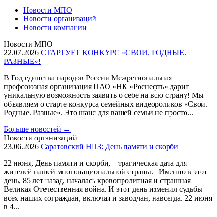
Новости МПО
Новости организаций
Новости компании
Новости МПО
22.07.2026
СТАРТУЕТ КОНКУРС «СВОИ. РОДНЫЕ.
РАЗНЫЕ»!
В Год единства народов России Межрегиональная
профсоюзная организация ПАО «НК «Роснефть» дарит
уникальную возможность заявить о себе на всю страну! Мы
объявляем о старте конкурса семейных видеороликов «Свои.
Родные. Разные». Это шанс для вашей семьи не просто...
Больше новостей
→
Новости организаций
23.06.2026
Саратовский НПЗ: День памяти и скорби
22 июня, День памяти и скорби, – трагическая дата для
жителей нашей многонациональной страны. Именно в этот
день, 85 лет назад, началась кровопролитная и страшная
Великая Отечественная война. И этот день изменил судьбы
всех наших сограждан, включая и заводчан, навсегда. 22 июня
в 4...