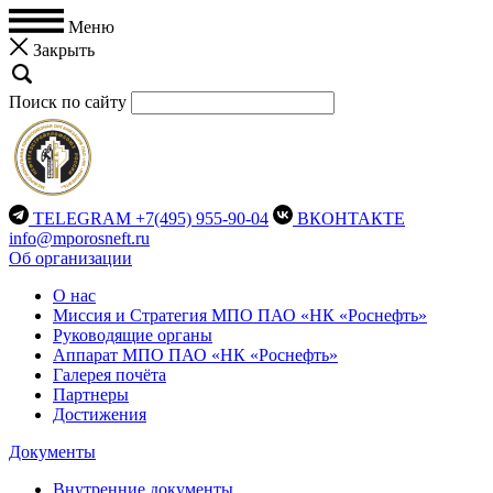
Меню
Закрыть
Поиск по сайту
TELEGRAM
+7(495) 955-90-04
ВКОНТАКТЕ
info@mporosneft.ru
Об организации
О нас
Миссия и Стратегия МПО ПАО «НК «Роснефть»
Руководящие органы
Аппарат МПО ПАО «НК «Роснефть»
Галерея почёта
Партнеры
Достижения
Документы
Внутренние документы