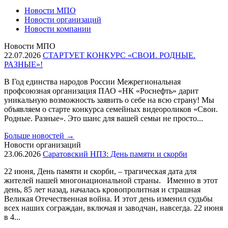
Новости МПО
Новости организаций
Новости компании
Новости МПО
22.07.2026
СТАРТУЕТ КОНКУРС «СВОИ. РОДНЫЕ.
РАЗНЫЕ»!
В Год единства народов России Межрегиональная
профсоюзная организация ПАО «НК «Роснефть» дарит
уникальную возможность заявить о себе на всю страну! Мы
объявляем о старте конкурса семейных видеороликов «Свои.
Родные. Разные». Это шанс для вашей семьи не просто...
Больше новостей
→
Новости организаций
23.06.2026
Саратовский НПЗ: День памяти и скорби
22 июня, День памяти и скорби, – трагическая дата для
жителей нашей многонациональной страны. Именно в этот
день, 85 лет назад, началась кровопролитная и страшная
Великая Отечественная война. И этот день изменил судьбы
всех наших сограждан, включая и заводчан, навсегда. 22 июня
в 4...