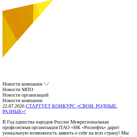
Новости компании
Новости МПО
Новости организаций
Новости компании
22.07.2026
СТАРТУЕТ КОНКУРС «СВОИ. РОДНЫЕ.
РАЗНЫЕ»!
В Год единства народов России Межрегиональная
профсоюзная организация ПАО «НК «Роснефть» дарит
уникальную возможность заявить о себе на всю страну! Мы