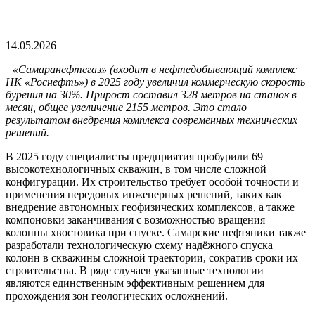
14.05.2026
«Самаранефтегаз» (входит в нефтедобывающий комплекс
НК «Роснефть») в 2025 году увеличил коммерческую скорость
бурения на 30%. Прирост составил 328 метров на станок в
месяц, общее увеличение 2155 метров. Это стало
результатом внедрения комплекса современных технических
решений.
В 2025 году специалисты предприятия пробурили 69
высокотехнологичных скважин, в том числе сложной
конфигурации. Их строительство требует особой точности и
применения передовых инженерных решений, таких как
внедрение автономных геофизических комплексов, а также
компоновки заканчивания с возможностью вращения
колонны хвостовика при спуске. Самарские нефтяники также
разработали технологическую схему надёжного спуска
колонн в скважины сложной траектории, сократив сроки их
строительства. В ряде случаев указанные технологии
являются единственным эффективным решением для
прохождения зон геологических осложнений.