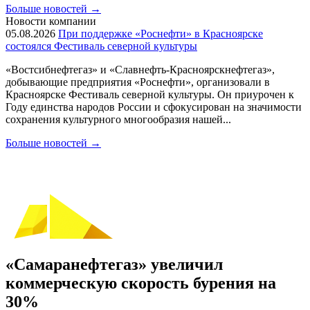
Больше новостей
→
Новости компании
05.08.2026
При поддержке «Роснефти» в Красноярске
состоялся Фестиваль северной культуры
«Востсибнефтегаз» и «Славнефть-Красноярскнефтегаз»,
добывающие предприятия «Роснефти», организовали в
Красноярске Фестиваль северной культуры. Он приурочен к
Году единства народов России и сфокусирован на значимости
сохранения культурного многообразия нашей...
Больше новостей
→
«Самаранефтегаз» увеличил
коммерческую скорость бурения на
30%