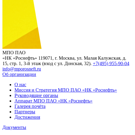
МПО ПАО
«НК «Роснефть»
119071, г. Москва, ул. Малая Калужская, д.
15, стр. 1, 3-й этаж (вход с ул. Донская, 32).
+7(495) 955-90-04
info@mporosneft.ru
Об организации
О нас
Миссия и Стратегия МПО ПАО «НК «Роснефть»
Руководящие органы
Аппарат МПО ПАО «НК «Роснефть»
Галерея почёта
Партнеры
Достижения
Документы