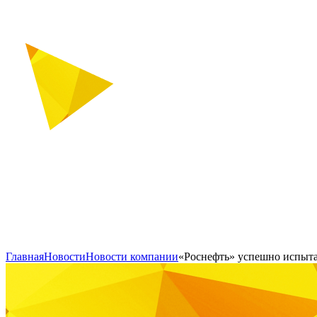
Главная
Новости
Новости компании
«Роснефть» успешно испыта