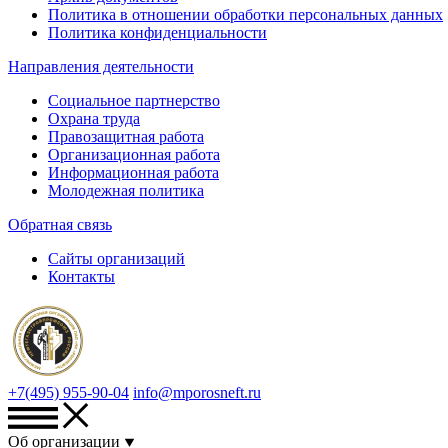
Политика в отношении обработки персональных данных
Политика конфиденциальности
Направления деятельности
Социальное партнерство
Охрана труда
Правозащитная работа
Организационная работа
Информационная работа
Молодежная политика
Обратная связь
Сайты организаций
Контакты
+7(495) 955-90-04
info@mporosneft.ru
Об организации