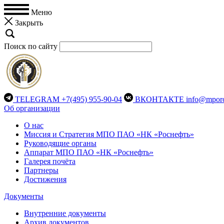
Меню
Закрыть
Поиск по сайту
TELEGRAM
+7(495) 955-90-04
ВКОНТАКТЕ
info@mporo
Об организации
О нас
Миссия и Стратегия МПО ПАО «НК «Роснефть»
Руководящие органы
Аппарат МПО ПАО «НК «Роснефть»
Галерея почёта
Партнеры
Достижения
Документы
Внутренние документы
Архив документов