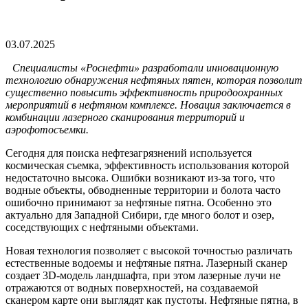
03.07.2025
Специалисты «Роснефти» разработали инновационную
технологию обнаружения нефтяных пятен, которая позволит
существенно повысить эффективность природоохранных
мероприятий в нефтяном комплексе. Новация заключается в
комбинации лазерного сканирования территорий и
аэрофотосъемки.
Сегодня для поиска нефтезагрязнений используется
космическая съемка, эффективность использования которой
недостаточно высока. Ошибки возникают из-за того, что
водные объекты, обводненные территории и болота часто
ошибочно принимают за нефтяные пятна. Особенно это
актуально для Западной Сибири, где много болот и озер,
соседствующих с нефтяными объектами.
Новая технология позволяет с высокой точностью различать
естественные водоемы и нефтяные пятна. Лазерный сканер
создает 3D-модель ландшафта, при этом лазерные лучи не
отражаются от водных поверхностей, на создаваемой
сканером карте они выглядят как пустоты. Нефтяные пятна, в