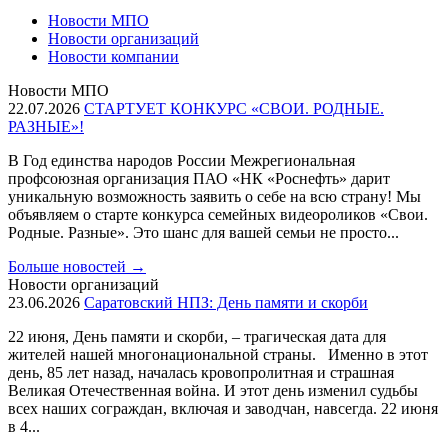
Новости МПО
Новости организаций
Новости компании
Новости МПО
22.07.2026
СТАРТУЕТ КОНКУРС «СВОИ. РОДНЫЕ.
РАЗНЫЕ»!
В Год единства народов России Межрегиональная
профсоюзная организация ПАО «НК «Роснефть» дарит
уникальную возможность заявить о себе на всю страну! Мы
объявляем о старте конкурса семейных видеороликов «Свои.
Родные. Разные». Это шанс для вашей семьи не просто...
Больше новостей
→
Новости организаций
23.06.2026
Саратовский НПЗ: День памяти и скорби
22 июня, День памяти и скорби, – трагическая дата для
жителей нашей многонациональной страны. Именно в этот
день, 85 лет назад, началась кровопролитная и страшная
Великая Отечественная война. И этот день изменил судьбы
всех наших сограждан, включая и заводчан, навсегда. 22 июня
в 4...