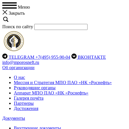
Меню
Закрыть
Поиск по сайту
TELEGRAM
+7(495) 955-90-04
ВКОНТАКТЕ
info@mporosneft.ru
Об организации
О нас
Миссия и Стратегия МПО ПАО «НК «Роснефть»
Руководящие органы
Аппарат МПО ПАО «НК «Роснефть»
Галерея почёта
Партнеры
Достижения
Документы
Внутренние документы