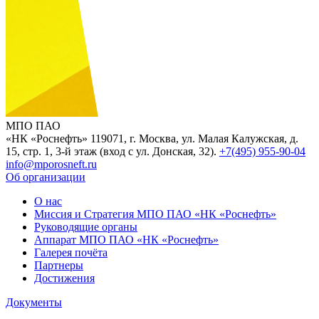
МПО ПАО
«НК «Роснефть»
119071, г. Москва, ул. Малая Калужская, д.
15, стр. 1, 3-й этаж (вход с ул. Донская, 32).
+7(495) 955-90-04
info@mporosneft.ru
Об организации
О нас
Миссия и Стратегия МПО ПАО «НК «Роснефть»
Руководящие органы
Аппарат МПО ПАО «НК «Роснефть»
Галерея почёта
Партнеры
Достижения
Документы