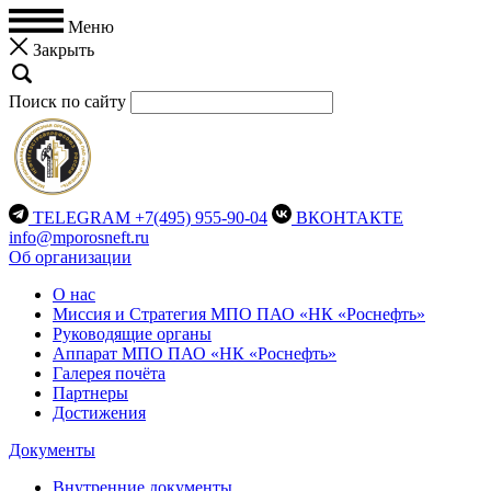
Меню
Закрыть
Поиск по сайту
TELEGRAM
+7(495) 955-90-04
ВКОНТАКТЕ
info@mporosneft.ru
Об организации
О нас
Миссия и Стратегия МПО ПАО «НК «Роснефть»
Руководящие органы
Аппарат МПО ПАО «НК «Роснефть»
Галерея почёта
Партнеры
Достижения
Документы
Внутренние документы