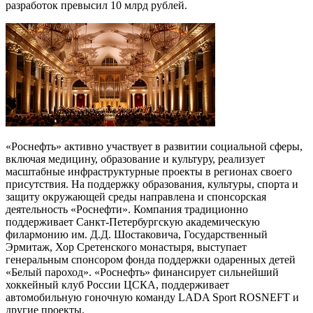
разработок превысил 10 млрд рублей.
«Роснефть» активно участвует в развитии социальной сферы,
включая медицину, образование и культуру, реализует
масштабные инфраструктурные проекты в регионах своего
присутствия. На поддержку образования, культуры, спорта и
защиту окружающей среды направлена и спонсорская
деятельность «Роснефти». Компания традиционно
поддерживает Санкт-Петербургскую академическую
филармонию им. Д.Д. Шостаковича, Государственный
Эрмитаж, Хор Сретенского монастыря, выступает
генеральным спонсором фонда поддержки одаренных детей
«Белый пароход». «Роснефть» финансирует сильнейший
хоккейный клуб России ЦСКА, поддерживает
автомобильную гоночную команду LADA Sport ROSNEFT и
другие проекты.