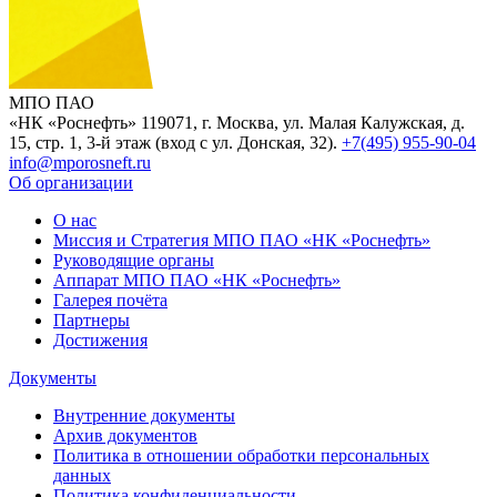
МПО ПАО
«НК «Роснефть»
119071, г. Москва, ул. Малая Калужская, д.
15, стр. 1, 3-й этаж (вход с ул. Донская, 32).
+7(495) 955-90-04
info@mporosneft.ru
Об организации
О нас
Миссия и Стратегия МПО ПАО «НК «Роснефть»
Руководящие органы
Аппарат МПО ПАО «НК «Роснефть»
Галерея почёта
Партнеры
Достижения
Документы
Внутренние документы
Архив документов
Политика в отношении обработки персональных
данных
Политика конфиденциальности