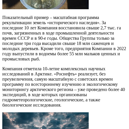
Показательный пример – масштабная программа
рекультивации земель «исторического наследия». За
последние 10 лет Компания восстановила свыше 2,7 тыс. га
почв, загрязненных в ходе промышленной деятельности
времен СССР и в 90-е годы. Общества Группы только за
последние три года высадили свыше 18 млн саженцев и
молодых деревьев. Кроме того, предприятия Компании в 2022
году выпустили в водоемы более 55 млн мальков ценных и
промысловых рыб.
Компания отметила 10-летие комплексных научных
исследований в Арктике. «Роснефть» реализует, без
преувеличения, самую масштабную с советских времен
программу по всестороннему изучению и экологическому
мониторингу арктического региона – уже проведено более 40
экспедиций, в ходе которых организованы
гидрометеорологические, геологические, а также
биологические исследования.