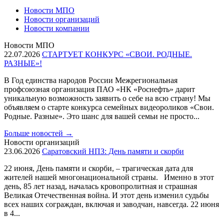
Новости МПО
Новости организаций
Новости компании
Новости МПО
22.07.2026
СТАРТУЕТ КОНКУРС «СВОИ. РОДНЫЕ.
РАЗНЫЕ»!
В Год единства народов России Межрегиональная
профсоюзная организация ПАО «НК «Роснефть» дарит
уникальную возможность заявить о себе на всю страну! Мы
объявляем о старте конкурса семейных видеороликов «Свои.
Родные. Разные». Это шанс для вашей семьи не просто...
Больше новостей
→
Новости организаций
23.06.2026
Саратовский НПЗ: День памяти и скорби
22 июня, День памяти и скорби, – трагическая дата для
жителей нашей многонациональной страны. Именно в этот
день, 85 лет назад, началась кровопролитная и страшная
Великая Отечественная война. И этот день изменил судьбы
всех наших сограждан, включая и заводчан, навсегда. 22 июня
в 4...