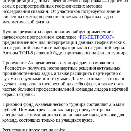
интерпретации данных электрического каротажа — одного из
самых распространённых геофизических методов
исследования скважин. От участников потребуется знание
численных методов решения прямых и обратных задач
математической физики.
Лучшие результаты соревнования найдут применение в
наукоемком программном комплексе
«РН-ПЕТРОЛОГ»
,
предназначенном для интерпретации данных геофизических
исследований скважин и лабораторных исследований керна.
Авторы ТОП-5 решений будут приглашены на финал турнира.
Проведение Академического турнира дает возможность
«Роснефти» получить нестандартные решения актуальных
производственных задач, а также расширить партнерство с
вузами и научными институтами. Для участников – это шанс
сделать открытие в интересной для себя сфере, а также стать
частью большой профессиональной команды лидера нефтяной
отрасли страны.
Призовой фонд Академического турнира составляет 2,6 млн
рублей. Помимо трех главных наград предусмотрены
специальные номинации за оригинальные идеи, а также для
команд, состоящих только из учащихся вузов.
Регистрация проходит на сайте