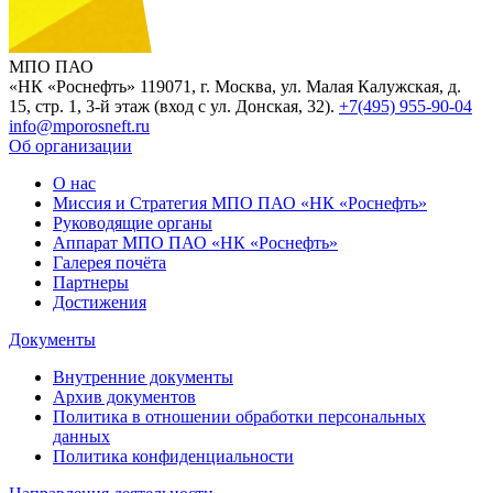
МПО ПАО
«НК «Роснефть»
119071, г. Москва, ул. Малая Калужская, д.
15, стр. 1, 3-й этаж (вход с ул. Донская, 32).
+7(495) 955-90-04
info@mporosneft.ru
Об организации
О нас
Миссия и Стратегия МПО ПАО «НК «Роснефть»
Руководящие органы
Аппарат МПО ПАО «НК «Роснефть»
Галерея почёта
Партнеры
Достижения
Документы
Внутренние документы
Архив документов
Политика в отношении обработки персональных
данных
Политика конфиденциальности