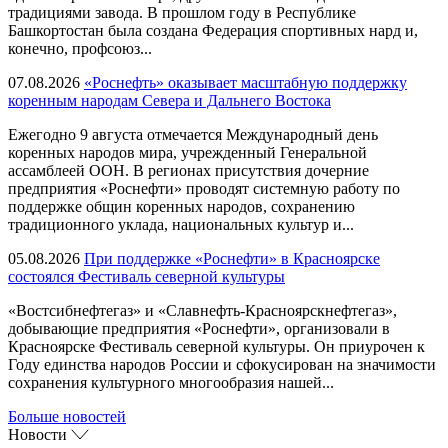
традициями завода. В прошлом году в Республике
Башкортостан была создана Федерация спортивных нард и,
конечно, профсоюз...
07.08.2026
«Роснефть» оказывает масштабную поддержку
коренным народам Севера и Дальнего Востока
Ежегодно 9 августа отмечается Международный день
коренных народов мира, учрежденный Генеральной
ассамблеей ООН. В регионах присутствия дочерние
предприятия «Роснефти» проводят системную работу по
поддержке общин коренных народов, сохранению
традиционного уклада, национальных культур и...
05.08.2026
При поддержке «Роснефти» в Красноярске
состоялся Фестиваль северной культуры
«Востсибнефтегаз» и «Славнефть-Красноярскнефтегаз»,
добывающие предприятия «Роснефти», организовали в
Красноярске Фестиваль северной культуры. Он приурочен к
Году единства народов России и сфокусирован на значимости
сохранения культурного многообразия нашей...
Больше новостей
Новости