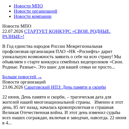
Новости МПО
Новости организаций
Новости компании
Новости МПО
22.07.2026
СТАРТУЕТ КОНКУРС «СВОИ. РОДНЫЕ.
РАЗНЫЕ»!
В Год единства народов России Межрегиональная
профсоюзная организация ПАО «НК «Роснефть» дарит
уникальную возможность заявить о себе на всю страну! Мы
объявляем о старте конкурса семейных видеороликов «Свои.
Родные. Разные». Это шанс для вашей семьи не просто...
Больше новостей
→
Новости организаций
23.06.2026
Саратовский НПЗ: День памяти и скорби
22 июня, День памяти и скорби, – трагическая дата для
жителей нашей многонациональной страны. Именно в этот
день, 85 лет назад, началась кровопролитная и страшная
Великая Отечественная война. И этот день изменил судьбы
всех наших сограждан, включая и заводчан, навсегда. 22 июня
в 4...