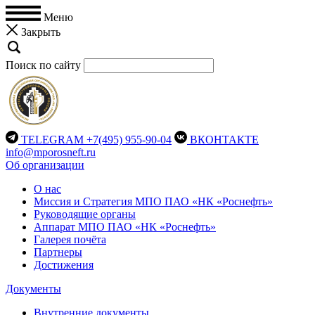
Меню
Закрыть
Поиск по сайту
TELEGRAM
+7(495) 955-90-04
ВКОНТАКТЕ
info@mporosneft.ru
Об организации
О нас
Миссия и Стратегия МПО ПАО «НК «Роснефть»
Руководящие органы
Аппарат МПО ПАО «НК «Роснефть»
Галерея почёта
Партнеры
Достижения
Документы
Внутренние документы