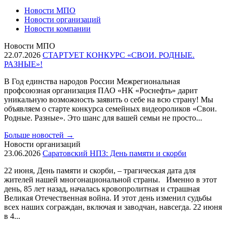
Новости МПО
Новости организаций
Новости компании
Новости МПО
22.07.2026
СТАРТУЕТ КОНКУРС «СВОИ. РОДНЫЕ.
РАЗНЫЕ»!
В Год единства народов России Межрегиональная
профсоюзная организация ПАО «НК «Роснефть» дарит
уникальную возможность заявить о себе на всю страну! Мы
объявляем о старте конкурса семейных видеороликов «Свои.
Родные. Разные». Это шанс для вашей семьи не просто...
Больше новостей
→
Новости организаций
23.06.2026
Саратовский НПЗ: День памяти и скорби
22 июня, День памяти и скорби, – трагическая дата для
жителей нашей многонациональной страны. Именно в этот
день, 85 лет назад, началась кровопролитная и страшная
Великая Отечественная война. И этот день изменил судьбы
всех наших сограждан, включая и заводчан, навсегда. 22 июня
в 4...