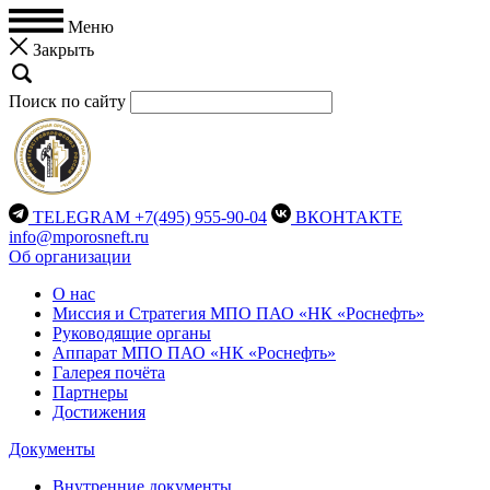
Меню
Закрыть
Поиск по сайту
TELEGRAM
+7(495) 955-90-04
ВКОНТАКТЕ
info@mporosneft.ru
Об организации
О нас
Миссия и Стратегия МПО ПАО «НК «Роснефть»
Руководящие органы
Аппарат МПО ПАО «НК «Роснефть»
Галерея почёта
Партнеры
Достижения
Документы
Внутренние документы