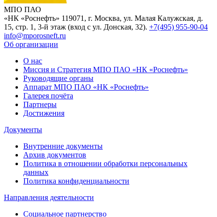
МПО ПАО
«НК «Роснефть»
119071, г. Москва, ул. Малая Калужская, д.
15, стр. 1, 3-й этаж (вход с ул. Донская, 32).
+7(495) 955-90-04
info@mporosneft.ru
Об организации
О нас
Миссия и Стратегия МПО ПАО «НК «Роснефть»
Руководящие органы
Аппарат МПО ПАО «НК «Роснефть»
Галерея почёта
Партнеры
Достижения
Документы
Внутренние документы
Архив документов
Политика в отношении обработки персональных
данных
Политика конфиденциальности
Направления деятельности
Социальное партнерство