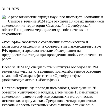
31.01.2025
Археологические отряды научного института Компании в
Самаре в течение 2024 года открыли 13 новых памятников
археологии на территории Самарской и Оренбургской
областей и провели мероприятия для обеспечения их
сохранности.
«Роснефть» заботится о сохранении исторического и
культурного наследия и, в соответствии с законодательством
РФ, проводит археологические обследования на
предпроектной стадии при проведении любых строительных
работ.
Всего за 2024 год специалисты института обследовали 294
земельных участка, отведенных под хозяйственное освоение
компаний «Самаранефтегаз» и «Оренбургнефть»
(добывающие активы «Роснефти»).
На территориях, где проводились работы, обнаружены 36
объектов культурного наследия, а том числе 13 памятников
археологии, ранее не зафиксированных в исторических
источниках и документах. Среди них - четыре одиночных
кургана и восемь курганных могильников, а также одно