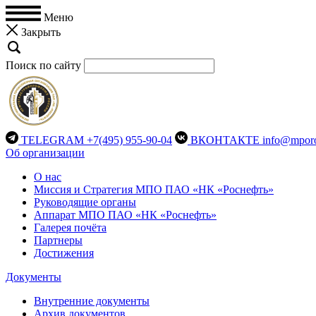
Меню
Закрыть
Поиск по сайту
TELEGRAM
+7(495) 955-90-04
ВКОНТАКТЕ
info@mporo
Об организации
О нас
Миссия и Стратегия МПО ПАО «НК «Роснефть»
Руководящие органы
Аппарат МПО ПАО «НК «Роснефть»
Галерея почёта
Партнеры
Достижения
Документы
Внутренние документы
Архив документов