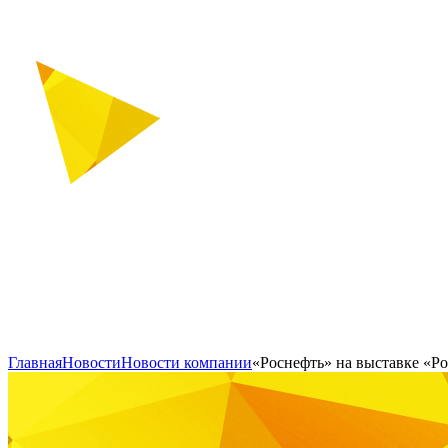
Главная
Новости
Новости компании
«Роснефть» на выставке «Р