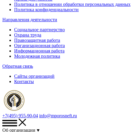
Политика в отношении обработки персональных данных
Политика конфиденциальности
Направления деятельности
Социальное партнерство
Охрана труда
Правозащитная работа
Организационная работа
Информационная работа
Молодежная политика
Обратная связь
Сайты организаций
Контакты
+7(495) 955-90-04
info@mporosneft.ru
Об организации