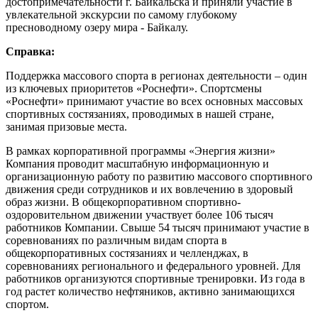
достопримечательности г. Байкальска и приняли участие в
увлекательной экскурсии по самому глубокому
пресноводному озеру мира - Байкалу.
Справка:
Поддержка массового спорта в регионах деятельности – один
из ключевых приоритетов «Роснефти». Спортсмены
«Роснефти» принимают участие во всех основных массовых
спортивных состязаниях, проводимых в нашей стране,
занимая призовые места.
В рамках корпоративной программы «Энергия жизни»
Компания проводит масштабную информационную и
организационную работу по развитию массового спортивного
движения среди сотрудников и их вовлечению в здоровый
образ жизни. В общекорпоративном спортивно-
оздоровительном движении участвует более 106 тысяч
работников Компании. Свыше 54 тысяч принимают участие в
соревнованиях по различным видам спорта в
общекорпоративных состязаниях и челленджах, в
соревнованиях регионального и федерального уровней. Для
работников организуются спортивные тренировки. Из года в
год растет количество нефтяников, активно занимающихся
спортом.