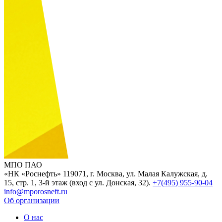
МПО ПАО
«НК «Роснефть»
119071, г. Москва, ул. Малая Калужская, д.
15, стр. 1, 3-й этаж (вход с ул. Донская, 32).
+7(495) 955-90-04
info@mporosneft.ru
Об организации
О нас