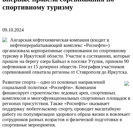
спортивному туризму
09.10.2024
Ангарская нефтехимическая компания (входит в
нефтеперерабатывающий комплекс «Роснефти»)
организовала корпоративные соревнования по спортивному
туризму в Иркутской области. Участие в состязаниях, которые
прошли на берегу озера Байкал в поселке Утулик, приняли 90
нефтяников из 15 дочерних обществ. География участников
соревнований охватила регионы от Ставрополя до Иркутска.
Развитие спорта – одно из основных направлений
социальной политики «Роснефти». Компания
финансирует строительство ледовых арен, спортивных
комплексов и многофункциональных спортивных площадок в
регионах присутствия. Также «Роснефть» оказывает
поддержку любительскому спорту, проводит масштабную
работу по популяризации здорового образа жизни и вовлекает
сотрудников разных возрастов и физической подготовки в
спортивные мероприятия.