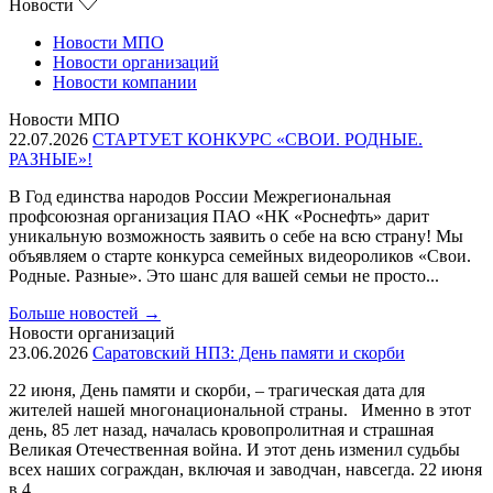
Новости
Новости МПО
Новости организаций
Новости компании
Новости МПО
22.07.2026
СТАРТУЕТ КОНКУРС «СВОИ. РОДНЫЕ.
РАЗНЫЕ»!
В Год единства народов России Межрегиональная
профсоюзная организация ПАО «НК «Роснефть» дарит
уникальную возможность заявить о себе на всю страну! Мы
объявляем о старте конкурса семейных видеороликов «Свои.
Родные. Разные». Это шанс для вашей семьи не просто...
Больше новостей
→
Новости организаций
23.06.2026
Саратовский НПЗ: День памяти и скорби
22 июня, День памяти и скорби, – трагическая дата для
жителей нашей многонациональной страны. Именно в этот
день, 85 лет назад, началась кровопролитная и страшная
Великая Отечественная война. И этот день изменил судьбы
всех наших сограждан, включая и заводчан, навсегда. 22 июня
в 4...