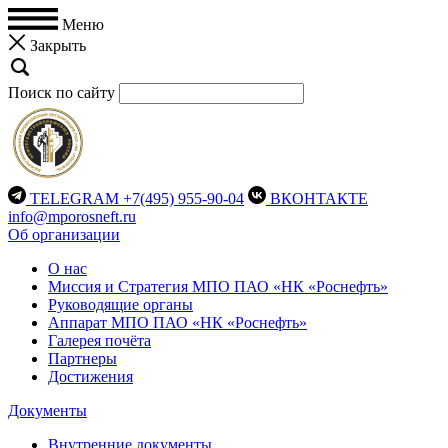
Меню
Закрыть
Поиск по сайту
TELEGRAM
+7(495) 955-90-04
ВКОНТАКТЕ
info@mporosneft.ru
Об организации
О нас
Миссия и Стратегия МПО ПАО «НК «Роснефть»
Руководящие органы
Аппарат МПО ПАО «НК «Роснефть»
Галерея почёта
Партнеры
Достижения
Документы
Внутренние документы