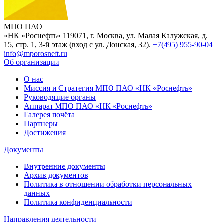
МПО ПАО
«НК «Роснефть»
119071, г. Москва, ул. Малая Калужская, д.
15, стр. 1, 3-й этаж (вход с ул. Донская, 32).
+7(495) 955-90-04
info@mporosneft.ru
Об организации
О нас
Миссия и Стратегия МПО ПАО «НК «Роснефть»
Руководящие органы
Аппарат МПО ПАО «НК «Роснефть»
Галерея почёта
Партнеры
Достижения
Документы
Внутренние документы
Архив документов
Политика в отношении обработки персональных
данных
Политика конфиденциальности
Направления деятельности