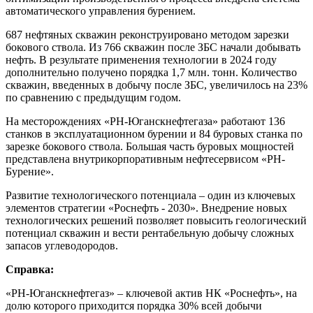
автоматического управления бурением.
687 нефтяных скважин реконструировано методом зарезки
бокового ствола. Из 766 скважин после ЗБС начали добывать
нефть. В результате применения технологии в 2024 году
дополнительно получено порядка 1,7 млн. тонн. Количество
скважин, введенных в добычу после ЗБС, увеличилось на 23%
по сравнению с предыдущим годом.
На месторождениях «РН-Юганскнефтегаза» работают 136
станков в эксплуатационном бурении и 84 буровых станка по
зарезке бокового ствола. Большая часть буровых мощностей
представлена внутрикорпоративным нефтесервисом «РН-
Бурение».
Развитие технологического потенциала – один из ключевых
элементов стратегии «Роснефть - 2030». Внедрение новых
технологических решений позволяет повысить геологический
потенциал скважин и вести рентабельную добычу сложных
запасов углеводородов.
Справка:
«РН-Юганскнефтегаз» – ключевой актив НК «Роснефть», на
долю которого приходится порядка 30% всей добычи