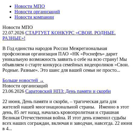
Новости МПО
Новости организаций
Новости компании
Новости МПО
22.07.2026
СТАРТУЕТ КОНКУРС «СВОИ. РОДНЫЕ.
РАЗНЫЕ»!
В Год единства народов России Межрегиональная
профсоюзная организация ПАО «НК «Роснефть» дарит
уникальную возможность заявить о себе на всю страну! Мы
объявляем о старте конкурса семейных видеороликов «Свои.
Родные. Разные». Это шанс для вашей семьи не просто...
Больше новостей
→
Новости организаций
23.06.2026
Саратовский НПЗ: День памяти и скорби
22 июня, День памяти и скорби, – трагическая дата для
жителей нашей многонациональной страны. Именно в этот
день, 85 лет назад, началась кровопролитная и страшная
Великая Отечественная война. И этот день изменил судьбы
всех наших сограждан, включая и заводчан, навсегда. 22 июня
в 4...