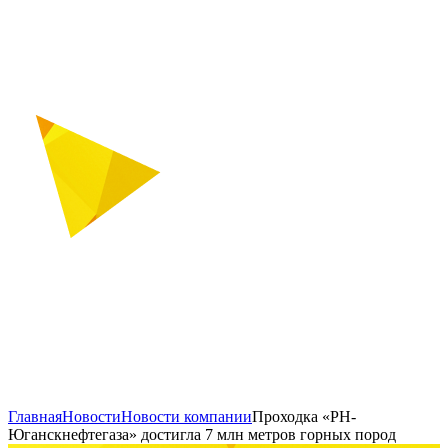
Главная
Новости
Новости компании
Проходка «РН-
Юганскнефтегаза» достигла 7 млн метров горных пород