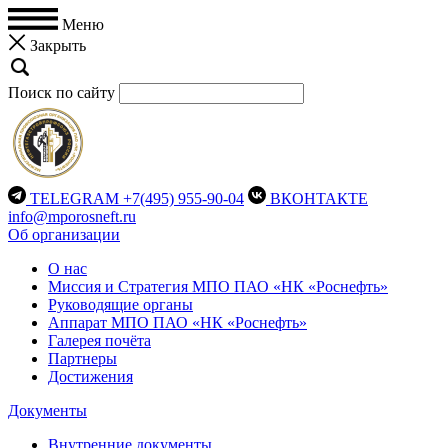
Меню
Закрыть
Поиск по сайту
TELEGRAM
+7(495) 955-90-04
ВКОНТАКТЕ
info@mporosneft.ru
Об организации
О нас
Миссия и Стратегия МПО ПАО «НК «Роснефть»
Руководящие органы
Аппарат МПО ПАО «НК «Роснефть»
Галерея почёта
Партнеры
Достижения
Документы
Внутренние документы