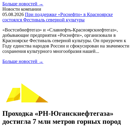
Больше новостей
→
Новости компании
05.08.2026
При поддержке «Роснефти» в Красноярске
состоялся Фестиваль северной культуры
«Востсибнефтегаз» и «Славнефть-Красноярскнефтегаз»,
добывающие предприятия «Роснефти», организовали в
Красноярске Фестиваль северной культуры. Он приурочен к
Году единства народов России и сфокусирован на значимости
сохранения культурного многообразия нашей...
Больше новостей
→
Проходка «РН-Юганскнефтегаза»
достигла 7 млн метров горных пород