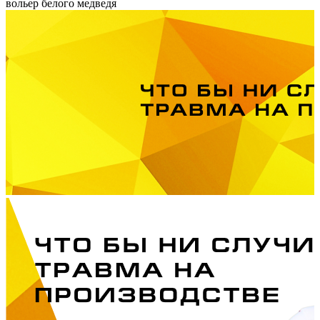
вольер белого медведя