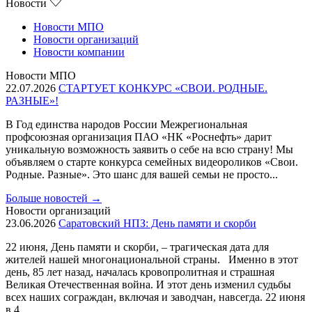
Новости
Новости МПО
Новости организаций
Новости компании
Новости МПО
22.07.2026
СТАРТУЕТ КОНКУРС «СВОИ. РОДНЫЕ.
РАЗНЫЕ»!
В Год единства народов России Межрегиональная
профсоюзная организация ПАО «НК «Роснефть» дарит
уникальную возможность заявить о себе на всю страну! Мы
объявляем о старте конкурса семейных видеороликов «Свои.
Родные. Разные». Это шанс для вашей семьи не просто...
Больше новостей
→
Новости организаций
23.06.2026
Саратовский НПЗ: День памяти и скорби
22 июня, День памяти и скорби, – трагическая дата для
жителей нашей многонациональной страны. Именно в этот
день, 85 лет назад, началась кровопролитная и страшная
Великая Отечественная война. И этот день изменил судьбы
всех наших сограждан, включая и заводчан, навсегда. 22 июня
в 4...