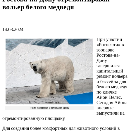
вольер белого медведя
14.03.2024
При участии
«Роснефти» в
зоопарке
Ростова-на-
Дону
завершился
капитальный
ремонт вольера
и бассейна для
белого медведя
по кличке
Айон-Велес.
Сегодня Айона
впервые
Фото зоопарка Ростова-на-Дону
выпустили на
отремонтированную площадку.
Для создания более комфортных для животного условий в