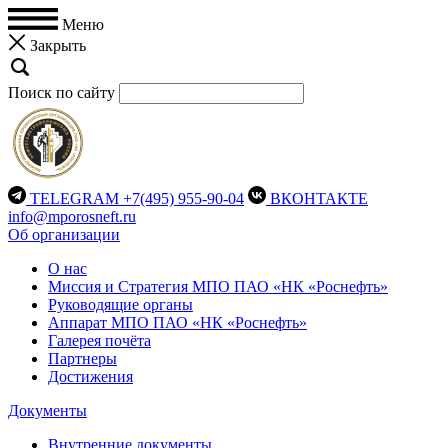
Меню
Закрыть
Поиск по сайту
TELEGRAM
+7(495) 955-90-04
ВКОНТАКТЕ
info@mporosneft.ru
Об организации
О нас
Миссия и Стратегия МПО ПАО «НК «Роснефть»
Руководящие органы
Аппарат МПО ПАО «НК «Роснефть»
Галерея почёта
Партнеры
Достижения
Документы
Внутренние документы