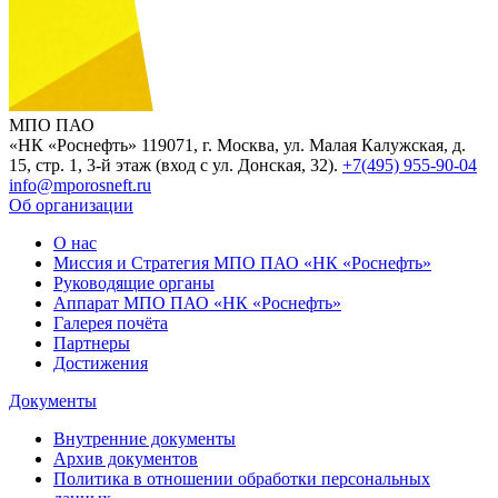
МПО ПАО
«НК «Роснефть»
119071, г. Москва, ул. Малая Калужская, д.
15, стр. 1, 3-й этаж (вход с ул. Донская, 32).
+7(495) 955-90-04
info@mporosneft.ru
Об организации
О нас
Миссия и Стратегия МПО ПАО «НК «Роснефть»
Руководящие органы
Аппарат МПО ПАО «НК «Роснефть»
Галерея почёта
Партнеры
Достижения
Документы
Внутренние документы
Архив документов
Политика в отношении обработки персональных