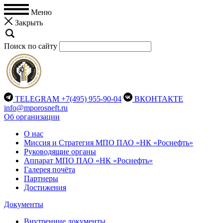
Меню
Закрыть
Поиск по сайту
TELEGRAM
+7(495) 955-90-04
ВКОНТАКТЕ
info@mporosneft.ru
Об организации
О нас
Миссия и Стратегия МПО ПАО «НК «Роснефть»
Руководящие органы
Аппарат МПО ПАО «НК «Роснефть»
Галерея почёта
Партнеры
Достижения
Документы
Внутренние документы