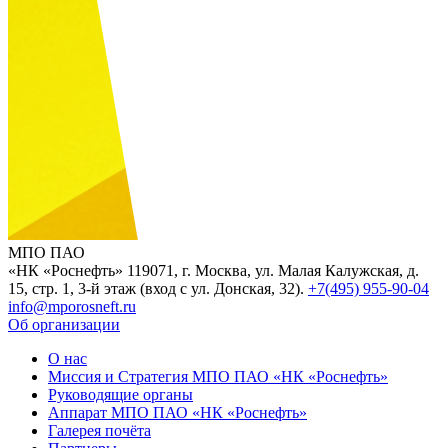
МПО ПАО
«НК «Роснефть»
119071, г. Москва, ул. Малая Калужская, д.
15, стр. 1, 3-й этаж (вход с ул. Донская, 32).
+7(495) 955-90-04
info@mporosneft.ru
Об организации
О нас
Миссия и Стратегия МПО ПАО «НК «Роснефть»
Руководящие органы
Аппарат МПО ПАО «НК «Роснефть»
Галерея почёта