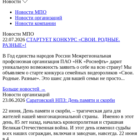
Новости
Новости МПО
Новости организаций
Новости компании
Новости МПО
22.07.2026
СТАРТУЕТ КОНКУРС «СВОИ. РОДНЫЕ.
РАЗНЫЕ»!
В Год единства народов России Межрегиональная
профсоюзная организация ПАО «НК «Роснефть» дарит
уникальную возможность заявить о себе на всю страну! Мы
объявляем о старте конкурса семейных видеороликов «Свои.
Родные. Разные». Это шанс для вашей семьи не просто...
Больше новостей
→
Новости организаций
23.06.2026
Саратовский НПЗ: День памяти и скорби
22 июня, День памяти и скорби, – трагическая дата для
жителей нашей многонациональной страны. Именно в этот
день, 85 лет назад, началась кровопролитная и страшная
Великая Отечественная война. И этот день изменил судьбы
всех наших сограждан, включая и заводчан, навсегда. 22 июня
в 4...