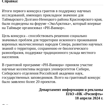
Справка:
Итоги первого конкурса грантов в поддержку научных
исследований, имеющих прикладное значение для
Таймырского Долгано-Ненецкого района Красноярского края,
были подведены на форуме «ЭкоАрктика», который впервые
на Таймыре организовал «РН-Ванкор».
Цель конкурса - способствовать решению социально
значимых проблем для территории исконного проживания
коренных малочисленных народов Севера, развитию научных
знаний о территории, сохранению ее биологического
разнообразия, поддержке традиционного уклада местного
населения.
В грантовой программе «РН-Ванкора» приняли участие
научные коллективы ведущих университетов Сибири,
Сибирского отделения Российской академии наук,
государственных заповедников. Всего на грантовый конкурс
было заявлено более 20 проектов.
Департамент информации и рекламы
ПАО «НК «Роснефть»
18 апреля 2024 г.