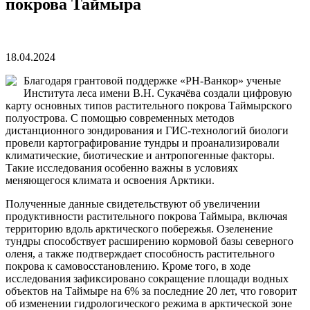
покрова Таймыра
18.04.2024
Благодаря грантовой поддержке «РН-Ванкор» ученые
Института леса имени В.Н. Сукачёва создали цифровую
карту основных типов растительного покрова Таймырского
полуострова. С помощью современных методов
дистанционного зондирования и ГИС-технологий биологи
провели картографирование тундры и проанализировали
климатические, биотические и антропогенные факторы.
Такие исследования особенно важны в условиях
меняющегося климата и освоения Арктики.
Полученные данные свидетельствуют об увеличении
продуктивности растительного покрова Таймыра, включая
территорию вдоль арктического побережья. Озеленение
тундры способствует расширению кормовой базы северного
оленя, а также подтверждает способность растительного
покрова к самовосстановлению. Кроме того, в ходе
исследования зафиксировано сокращение площади водных
объектов на Таймыре на 6% за последние 20 лет, что говорит
об изменении гидрологического режима в арктической зоне