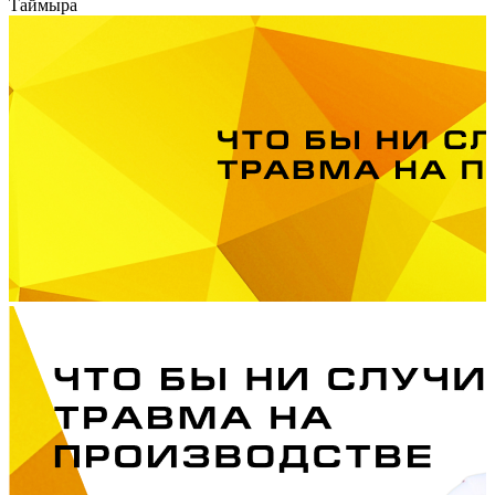
Таймыра