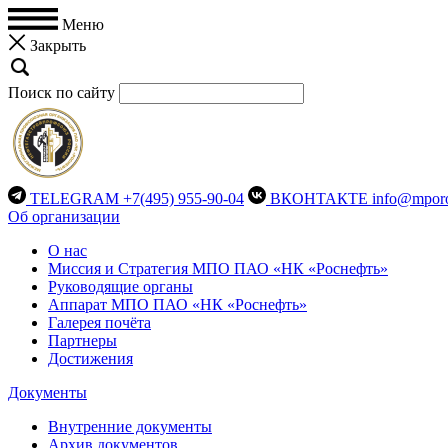
Меню
Закрыть
Поиск по сайту
TELEGRAM
+7(495) 955-90-04
ВКОНТАКТЕ
info@mporo
Об организации
О нас
Миссия и Стратегия МПО ПАО «НК «Роснефть»
Руководящие органы
Аппарат МПО ПАО «НК «Роснефть»
Галерея почёта
Партнеры
Достижения
Документы
Внутренние документы
Архив документов