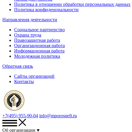
Политика в отношении обработки персональных данных
Политика конфиденциальности
Направления деятельности
Социальное партнерство
Охрана труда
Правозащитная работа
Организационная работа
Информационная работа
Молодежная политика
Обратная связь
Сайты организаций
Контакты
+7(495) 955-90-04
info@mporosneft.ru
Об организации