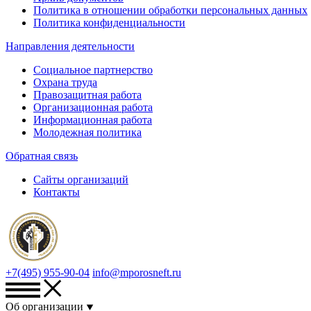
Политика в отношении обработки персональных данных
Политика конфиденциальности
Направления деятельности
Социальное партнерство
Охрана труда
Правозащитная работа
Организационная работа
Информационная работа
Молодежная политика
Обратная связь
Сайты организаций
Контакты
+7(495) 955-90-04
info@mporosneft.ru
Об организации