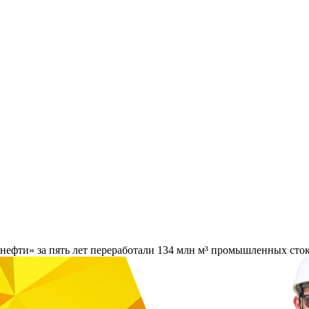
ефти» за пять лет переработали 134 млн м³ промышленных сто