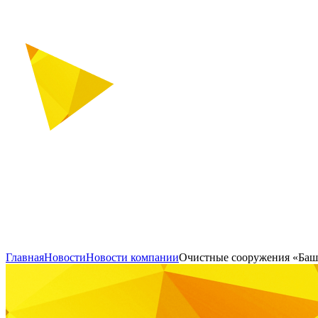
Главная
Новости
Новости компании
Очистные сооружения «Башн