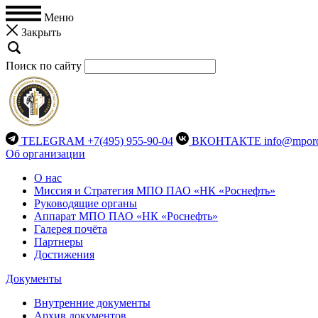
Меню
Закрыть
Поиск по сайту
TELEGRAM
+7(495) 955-90-04
ВКОНТАКТЕ
info@mporo
Об организации
О нас
Миссия и Стратегия МПО ПАО «НК «Роснефть»
Руководящие органы
Аппарат МПО ПАО «НК «Роснефть»
Галерея почёта
Партнеры
Достижения
Документы
Внутренние документы
Архив документов