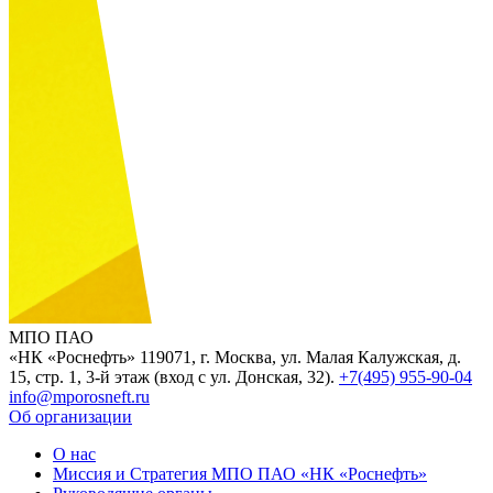
МПО ПАО
«НК «Роснефть»
119071, г. Москва, ул. Малая Калужская, д.
15, стр. 1, 3-й этаж (вход с ул. Донская, 32).
+7(495) 955-90-04
info@mporosneft.ru
Об организации
О нас
Миссия и Стратегия МПО ПАО «НК «Роснефть»