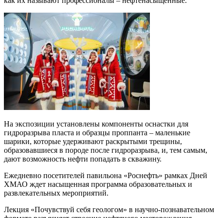
как их называют профессионалы – нефтенасыщенные.
На экспозиции установлены компоненты оснастки для
гидроразрыва пласта и образцы проппанта – маленькие
шарики, которые удерживают раскрытыми трещины,
образовавшиеся в породе после гидроразрыва, и, тем самым,
дают возможность нефти попадать в скважину.
Ежедневно посетителей павильона «Роснефть» рамках Дней
ХМАО ждет насыщенная программа образовательных и
развлекательных мероприятий.
Лекция «Почувствуй себя геологом» в научно-познавательном