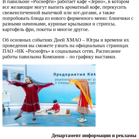
В павильоне «Роснефти» работает кафе «Зерно», в котором
все желающие могут выпить ароматный кофе, перекусить
свежеиспеченной выпечкой или хот-догами, а также
попробовать блюда из нового фирменного меню: блинчики с
разными начинками, куриные крылышки и стрипсы,
картофель фри, покеты и многое другое.
Об основных событиях Дней ХМАО – Югры и времени их
проведения вы сможете узнать на официальных страницах
ПАО «НК «Роснефть» в социальных сетях. Расписание
работы павильона Компании – по графику выставки.
Департамент информации и рекламы