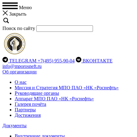
Меню
Закрыть
Поиск по сайту
TELEGRAM
+7(495) 955-90-04
ВКОНТАКТЕ
info@mporosneft.ru
Об организации
О нас
Миссия и Стратегия МПО ПАО «НК «Роснефть»
Руководящие органы
Аппарат МПО ПАО «НК «Роснефть»
Галерея почёта
Партнеры
Достижения
Документы
Внутренние документы