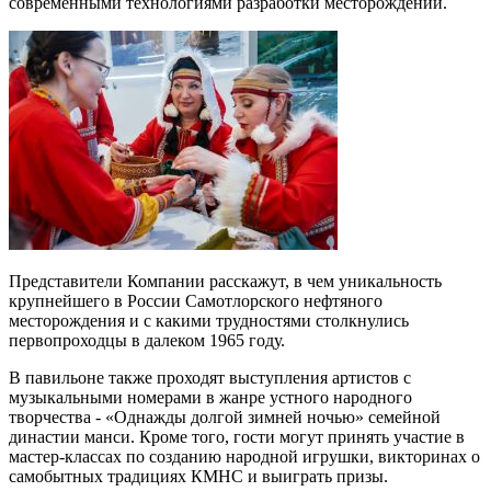
современными технологиями разработки месторождений.
Представители Компании расскажут, в чем уникальность
крупнейшего в России Самотлорского нефтяного
месторождения и с какими трудностями столкнулись
первопроходцы в далеком 1965 году.
В павильоне также проходят выступления артистов с
музыкальными номерами в жанре устного народного
творчества - «Однажды долгой зимней ночью» семейной
династии манси. Кроме того, гости могут принять участие в
мастер-классах по созданию народной игрушки, викторинах о
самобытных традициях КМНС и выиграть призы.