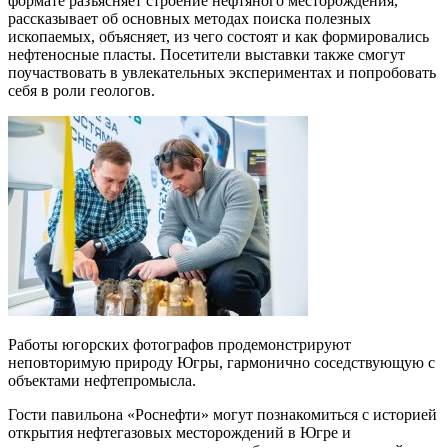
формате разъясняет строение нефтяного месторождения,
рассказывает об основных методах поиска полезных
ископаемых, объясняет, из чего состоят и как формировались
нефтеносные пласты. Посетители выставки также смогут
поучаствовать в увлекательных экспериментах и попробовать
себя в роли геологов.
Работы югорских фотографов продемонстрируют
неповторимую природу Югры, гармонично соседствующую с
объектами нефтепромысла.
Гости павильона «Роснефти» могут познакомиться с историей
открытия нефтегазовых месторождений в Югре и