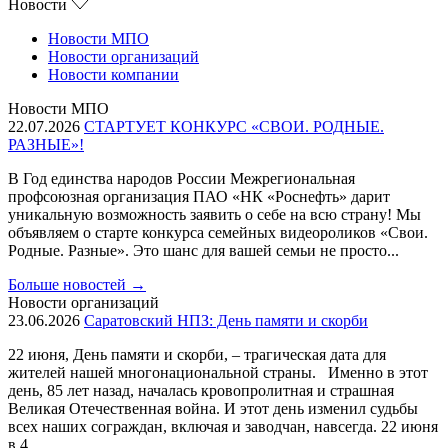
Новости
Новости МПО
Новости организаций
Новости компании
Новости МПО
22.07.2026
СТАРТУЕТ КОНКУРС «СВОИ. РОДНЫЕ.
РАЗНЫЕ»!
В Год единства народов России Межрегиональная
профсоюзная организация ПАО «НК «Роснефть» дарит
уникальную возможность заявить о себе на всю страну! Мы
объявляем о старте конкурса семейных видеороликов «Свои.
Родные. Разные». Это шанс для вашей семьи не просто...
Больше новостей
→
Новости организаций
23.06.2026
Саратовский НПЗ: День памяти и скорби
22 июня, День памяти и скорби, – трагическая дата для
жителей нашей многонациональной страны. Именно в этот
день, 85 лет назад, началась кровопролитная и страшная
Великая Отечественная война. И этот день изменил судьбы
всех наших сограждан, включая и заводчан, навсегда. 22 июня
в 4...