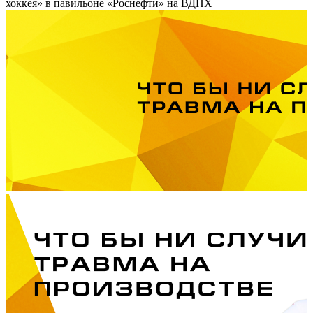
хоккея» в павильоне «Роснефти» на ВДНХ