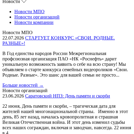
Новости
Новости МПО
Новости организаций
Новости компании
Новости МПО
22.07.2026
СТАРТУЕТ КОНКУРС «СВОИ. РОДНЫЕ.
РАЗНЫЕ»!
В Год единства народов России Межрегиональная
профсоюзная организация ПАО «НК «Роснефть» дарит
уникальную возможность заявить о себе на всю страну! Мы
объявляем о старте конкурса семейных видеороликов «Свои.
Родные. Разные». Это шанс для вашей семьи не просто...
Больше новостей
→
Новости организаций
23.06.2026
Саратовский НПЗ: День памяти и скорби
22 июня, День памяти и скорби, – трагическая дата для
жителей нашей многонациональной страны. Именно в этот
день, 85 лет назад, началась кровопролитная и страшная
Великая Отечественная война. И этот день изменил судьбы
всех наших сограждан, включая и заводчан, навсегда. 22 июня
в 4...