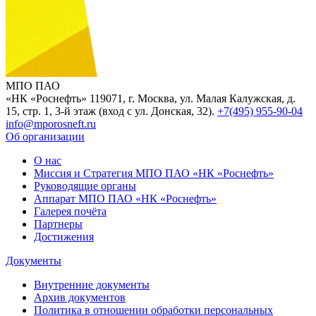
МПО ПАО
«НК «Роснефть»
119071, г. Москва, ул. Малая Калужская, д.
15, стр. 1, 3-й этаж (вход с ул. Донская, 32).
+7(495) 955-90-04
info@mporosneft.ru
Об организации
О нас
Миссия и Стратегия МПО ПАО «НК «Роснефть»
Руководящие органы
Аппарат МПО ПАО «НК «Роснефть»
Галерея почёта
Партнеры
Достижения
Документы
Внутренние документы
Архив документов
Политика в отношении обработки персональных