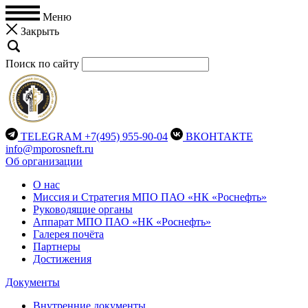
Меню
Закрыть
Поиск по сайту
TELEGRAM
+7(495) 955-90-04
ВКОНТАКТЕ
info@mporosneft.ru
Об организации
О нас
Миссия и Стратегия МПО ПАО «НК «Роснефть»
Руководящие органы
Аппарат МПО ПАО «НК «Роснефть»
Галерея почёта
Партнеры
Достижения
Документы
Внутренние документы