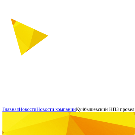
Главная
Новости
Новости компании
Куйбышевский НПЗ провел 