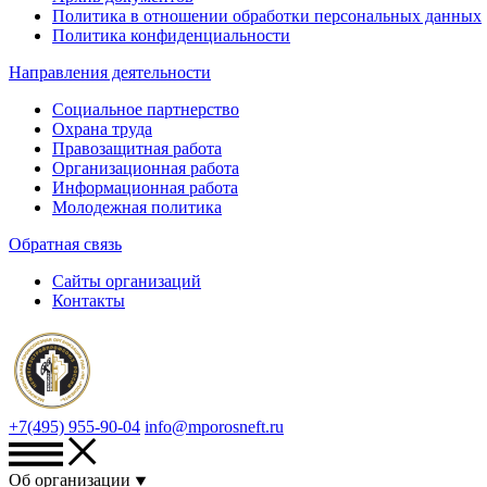
Политика в отношении обработки персональных данных
Политика конфиденциальности
Направления деятельности
Социальное партнерство
Охрана труда
Правозащитная работа
Организационная работа
Информационная работа
Молодежная политика
Обратная связь
Сайты организаций
Контакты
+7(495) 955-90-04
info@mporosneft.ru
Об организации