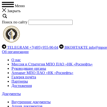
Меню
Закрыть
Поиск по сайту
TELEGRAM
+7(495) 955-90-04
ВКОНТАКТЕ
info@mporo
Об организации
О нас
Миссия и Стратегия МПО ПАО «НК «Роснефть»
Руководящие органы
Аппарат МПО ПАО «НК «Роснефть»
Галерея почёта
Партнеры
Достижения
Документы
Внутренние документы
Архив документов