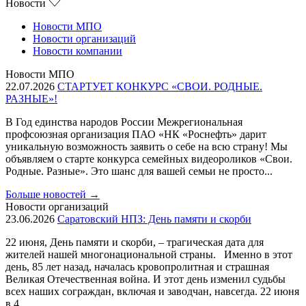
Новости
Новости МПО
Новости организаций
Новости компании
Новости МПО
22.07.2026
СТАРТУЕТ КОНКУРС «СВОИ. РОДНЫЕ.
РАЗНЫЕ»!
В Год единства народов России Межрегиональная
профсоюзная организация ПАО «НК «Роснефть» дарит
уникальную возможность заявить о себе на всю страну! Мы
объявляем о старте конкурса семейных видеороликов «Свои.
Родные. Разные». Это шанс для вашей семьи не просто...
Больше новостей
→
Новости организаций
23.06.2026
Саратовский НПЗ: День памяти и скорби
22 июня, День памяти и скорби, – трагическая дата для
жителей нашей многонациональной страны. Именно в этот
день, 85 лет назад, началась кровопролитная и страшная
Великая Отечественная война. И этот день изменил судьбы
всех наших сограждан, включая и заводчан, навсегда. 22 июня
в 4...