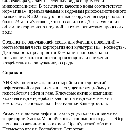
биореактора удаляет из сточных вод все примеси и
микроорганизмы. В результате качество воды соответствует
нормативам, предъявляемым к водоемам рыбохозяйственного
назначения. В 2025 году очистные сооружения переработали
более 23 млн м3 стоков, что позволило в 2,5 раза увеличить
объем повторно используемой в технологических процессах
воды.
Сохранение окружающей среды для будущих поколений –
неотъемлемая часть корпоративной культуры НК «Роснефть».
Деятельность предприятий Компании направлена на
повышение экологичности производства и снижение
воздействия на окружающую среду.
Справка:
АНК «Башнефть» - одно из старейших предприятий
нефтегазовой отрасли страны, осуществляет добычу и
переработку нефти и газа. Ключевые активы компании,
включая нефтеперерабатывающий и нефтехимический
комплекс, расположены в Республике Башкортостан.
Разведка и добыча нефти и газа осуществляются также на
территории Ханты-Мансийского автономного округа – Югры,
Ненецкого автономного округа, Оренбургской области,
Пермского края и Республики Татарстан.