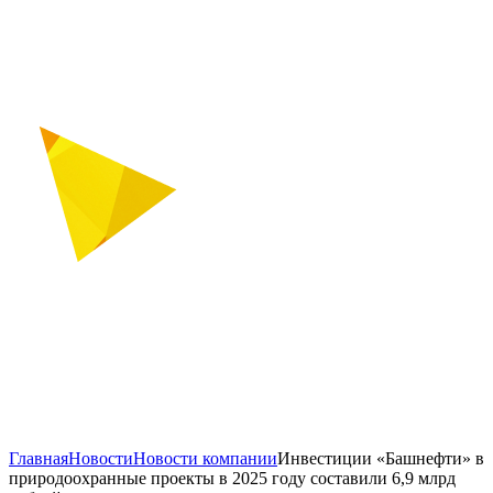
Главная
Новости
Новости компании
Инвестиции «Башнефти» в
природоохранные проекты в 2025 году составили 6,9 млрд