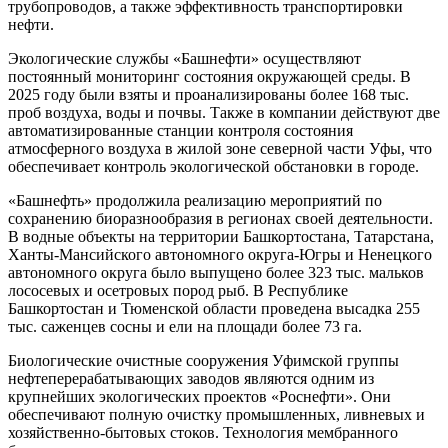
трубопроводов, а также эффективность транспортировки
нефти.
Экологические службы «Башнефти» осуществляют
постоянный мониторинг состояния окружающей среды. В
2025 году были взяты и проанализированы более 168 тыс.
проб воздуха, воды и почвы. Также в компании действуют две
автоматизированные станции контроля состояния
атмосферного воздуха в жилой зоне северной части Уфы, что
обеспечивает контроль экологической обстановки в городе.
«Башнефть» продолжила реализацию мероприятий по
сохранению биоразнообразия в регионах своей деятельности.
В водные объекты на территории Башкортостана, Татарстана,
Ханты-Мансийского автономного округа-Югры и Ненецкого
автономного округа было выпущено более 323 тыс. мальков
лососевых и осетровых пород рыб. В Республике
Башкортостан и Тюменской области проведена высадка 255
тыс. саженцев сосны и ели на площади более 73 га.
Биологические очистные сооружения Уфимской группы
нефтеперерабатывающих заводов являются одним из
крупнейших экологических проектов «Роснефти». Они
обеспечивают полную очистку промышленных, ливневых и
хозяйственно-бытовых стоков. Технология мембранного