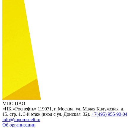
МПО ПАО
«НК «Роснефть»
119071, г. Москва, ул. Малая Калужская, д.
15, стр. 1, 3-й этаж (вход с ул. Донская, 32).
+7(495) 955-90-04
info@mporosneft.ru
Об организации