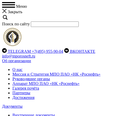
Меню
Закрыть
Поиск по сайту
TELEGRAM
+7(495) 955-90-04
ВКОНТАКТЕ
info@mporosneft.ru
Об организации
О нас
Миссия и Стратегия МПО ПАО «НК «Роснефть»
Руководящие органы
Аппарат МПО ПАО «НК «Роснефть»
Галерея почёта
Партнеры
Достижения
Документы
Внутренние документы