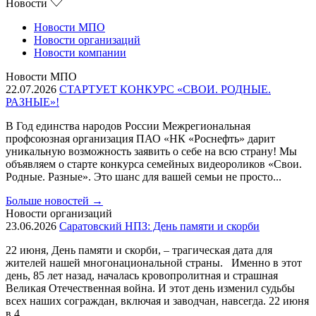
Новости
Новости МПО
Новости организаций
Новости компании
Новости МПО
22.07.2026
СТАРТУЕТ КОНКУРС «СВОИ. РОДНЫЕ.
РАЗНЫЕ»!
В Год единства народов России Межрегиональная
профсоюзная организация ПАО «НК «Роснефть» дарит
уникальную возможность заявить о себе на всю страну! Мы
объявляем о старте конкурса семейных видеороликов «Свои.
Родные. Разные». Это шанс для вашей семьи не просто...
Больше новостей
→
Новости организаций
23.06.2026
Саратовский НПЗ: День памяти и скорби
22 июня, День памяти и скорби, – трагическая дата для
жителей нашей многонациональной страны. Именно в этот
день, 85 лет назад, началась кровопролитная и страшная
Великая Отечественная война. И этот день изменил судьбы
всех наших сограждан, включая и заводчан, навсегда. 22 июня
в 4...