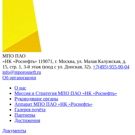
МПО ПАО
«НК «Роснефть»
119071, г. Москва, ул. Малая Калужская, д.
15, стр. 1, 3-й этаж (вход с ул. Донская, 32).
+7(495) 955-90-04
info@mporosneft.ru
Об организации
О нас
Миссия и Стратегия МПО ПАО «НК «Роснефть»
Руководящие органы
Аппарат МПО ПАО «НК «Роснефть»
Галерея почёта
Партнеры
Достижения
Документы