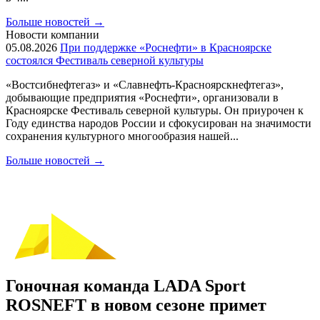
Больше новостей
→
Новости компании
05.08.2026
При поддержке «Роснефти» в Красноярске
состоялся Фестиваль северной культуры
«Востсибнефтегаз» и «Славнефть-Красноярскнефтегаз»,
добывающие предприятия «Роснефти», организовали в
Красноярске Фестиваль северной культуры. Он приурочен к
Году единства народов России и сфокусирован на значимости
сохранения культурного многообразия нашей...
Больше новостей
→
Гоночная команда LADA Sport
ROSNEFT в новом сезоне примет