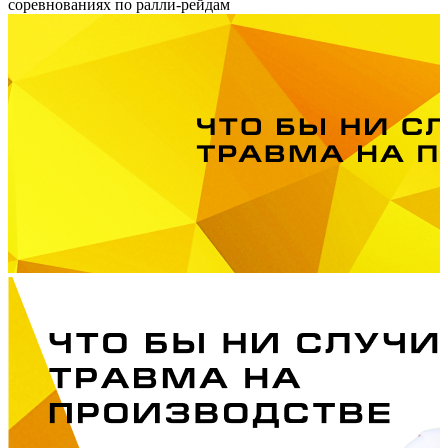
соревнованиях по ралли-рейдам