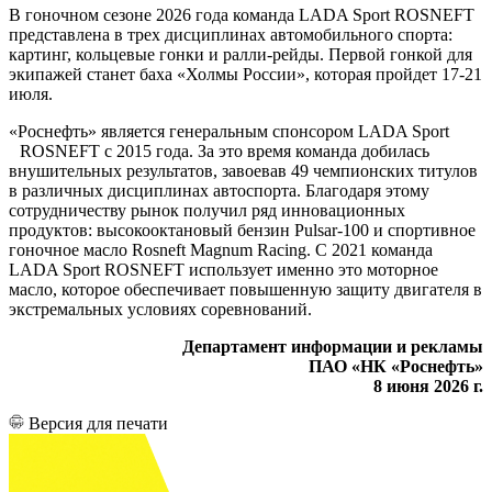
В гоночном сезоне 2026 года команда LADA Sport ROSNEFT
представлена в трех дисциплинах автомобильного спорта:
картинг, кольцевые гонки и ралли-рейды. Первой гонкой для
экипажей станет баха «Холмы России», которая пройдет 17-21
июля.
«Роснефть» является генеральным спонсором LADA Sport
ROSNEFT
с 2015 года. За это время команда добилась
внушительных результатов, завоевав 49 чемпионских титулов
в различных дисциплинах автоспорта. Благодаря этому
сотрудничеству рынок получил ряд инновационных
продуктов: высокооктановый бензин Pulsar-100 и спортивное
гоночное масло Rosneft Magnum Racing. С 2021 команда
LADA Sport ROSNEFT использует именно это моторное
масло, которое обеспечивает повышенную защиту двигателя в
экстремальных условиях соревнований.
Департамент информации и рекламы
ПАО «НК «Роснефть»
8 июня 2026 г.
Версия для печати