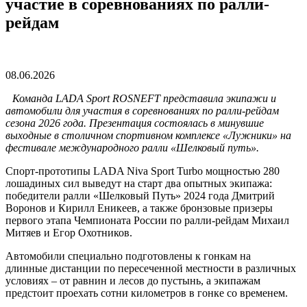
участие в соревнованиях по ралли-
рейдам
08.06.2026
Команда LADA Sport ROSNEFT представила экипажи и
автомобили для участия в соревнованиях по ралли-рейдам
сезона 2026 года. Презентация состоялась в минувшие
выходные в столичном спортивном комплексе «Лужники» на
фестивале международного ралли «Шелковый путь».
Спорт-прототипы LADA Niva Sport Turbo мощностью 280
лошадиных сил выведут на старт два опытных экипажа:
победители ралли «Шелковый Путь» 2024 года Дмитрий
Воронов и Кирилл Еникеев, а также бронзовые призеры
первого этапа Чемпионата России по ралли-рейдам Михаил
Митяев и Егор Охотников.
Автомобили специально подготовлены к гонкам на
длинные дистанции по пересеченной местности в различных
условиях – от равнин и лесов до пустынь, а экипажам
предстоит проехать сотни километров в гонке со временем.