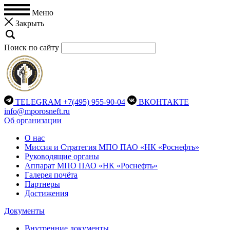
Меню
Закрыть
Поиск по сайту
TELEGRAM
+7(495) 955-90-04
ВКОНТАКТЕ
info@mporosneft.ru
Об организации
О нас
Миссия и Стратегия МПО ПАО «НК «Роснефть»
Руководящие органы
Аппарат МПО ПАО «НК «Роснефть»
Галерея почёта
Партнеры
Достижения
Документы
Внутренние документы