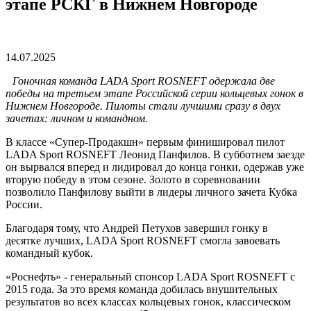
этапе РСКГ в Нижнем Новгороде
14.07.2025
Гоночная команда LADA Sport ROSNEFT одержала две
победы на третьем этапе Российской серии кольцевых гонок в
Нижнем Новгороде. Пилоты стали лучшими сразу в двух
зачетах: личном и командном.
В классе «Супер-Продакшн» первым финишировал пилот
LADA Sport ROSNEFT Леонид Панфилов. В субботнем заезде
он вырвался вперед и лидировал до конца гонки, одержав уже
вторую победу в этом сезоне. Золото в соревновании
позволило Панфилову выйти в лидеры личного зачета Кубка
России.
Благодаря тому, что Андрей Петухов завершил гонку в
десятке лучших,
LADA Sport ROSNEFT смогла завоевать
командный кубок.
«Роснефть» - генеральный спонсор LADA Sport ROSNEFT с
2015 года. За это время команда добилась внушительных
результатов во всех классах кольцевых гонок, классическом