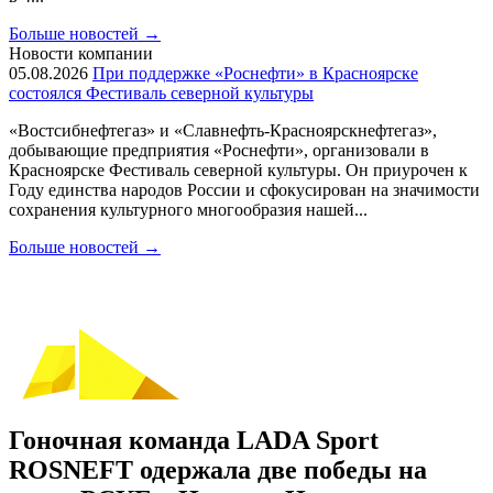
Больше новостей
→
Новости компании
05.08.2026
При поддержке «Роснефти» в Красноярске
состоялся Фестиваль северной культуры
«Востсибнефтегаз» и «Славнефть-Красноярскнефтегаз»,
добывающие предприятия «Роснефти», организовали в
Красноярске Фестиваль северной культуры. Он приурочен к
Году единства народов России и сфокусирован на значимости
сохранения культурного многообразия нашей...
Больше новостей
→
Гоночная команда LADA Sport
ROSNEFT одержала две победы на