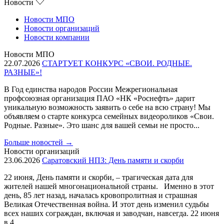
Новости
Новости МПО
Новости организаций
Новости компании
Новости МПО
22.07.2026
СТАРТУЕТ КОНКУРС «СВОИ. РОДНЫЕ.
РАЗНЫЕ»!
В Год единства народов России Межрегиональная
профсоюзная организация ПАО «НК «Роснефть» дарит
уникальную возможность заявить о себе на всю страну! Мы
объявляем о старте конкурса семейных видеороликов «Свои.
Родные. Разные». Это шанс для вашей семьи не просто...
Больше новостей
→
Новости организаций
23.06.2026
Саратовский НПЗ: День памяти и скорби
22 июня, День памяти и скорби, – трагическая дата для
жителей нашей многонациональной страны. Именно в этот
день, 85 лет назад, началась кровопролитная и страшная
Великая Отечественная война. И этот день изменил судьбы
всех наших сограждан, включая и заводчан, навсегда. 22 июня
в 4...