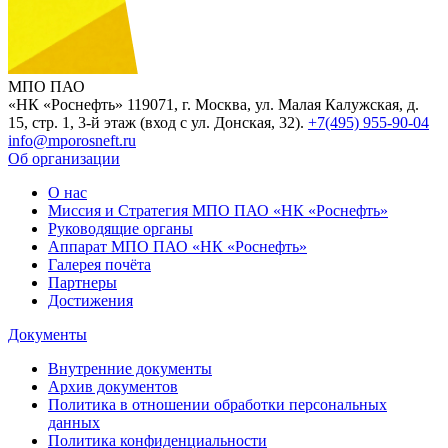
МПО ПАО
«НК «Роснефть»
119071, г. Москва, ул. Малая Калужская, д.
15, стр. 1, 3-й этаж (вход с ул. Донская, 32).
+7(495) 955-90-04
info@mporosneft.ru
Об организации
О нас
Миссия и Стратегия МПО ПАО «НК «Роснефть»
Руководящие органы
Аппарат МПО ПАО «НК «Роснефть»
Галерея почёта
Партнеры
Достижения
Документы
Внутренние документы
Архив документов
Политика в отношении обработки персональных
данных
Политика конфиденциальности