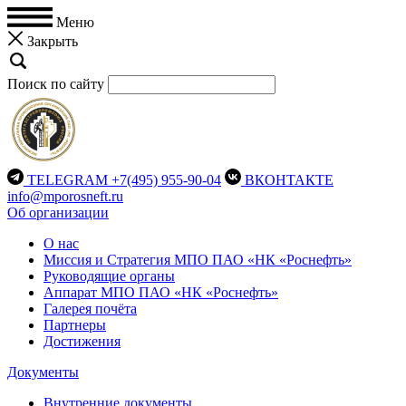
Меню
Закрыть
Поиск по сайту
TELEGRAM
+7(495) 955-90-04
ВКОНТАКТЕ
info@mporosneft.ru
Об организации
О нас
Миссия и Стратегия МПО ПАО «НК «Роснефть»
Руководящие органы
Аппарат МПО ПАО «НК «Роснефть»
Галерея почёта
Партнеры
Достижения
Документы
Внутренние документы