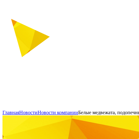
Главная
Новости
Новости компании
Белые медвежата, подопечн