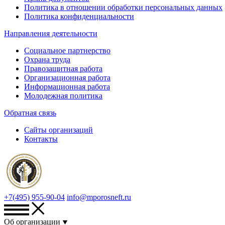
Политика в отношении обработки персональных данных
Политика конфиденциальности
Направления деятельности
Социальное партнерство
Охрана труда
Правозащитная работа
Организационная работа
Информационная работа
Молодежная политика
Обратная связь
Сайты организаций
Контакты
+7(495) 955-90-04
info@mporosneft.ru
Об организации