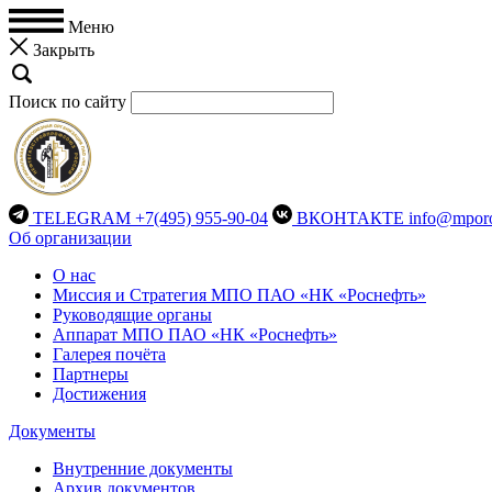
Меню
Закрыть
Поиск по сайту
TELEGRAM
+7(495) 955-90-04
ВКОНТАКТЕ
info@mporo
Об организации
О нас
Миссия и Стратегия МПО ПАО «НК «Роснефть»
Руководящие органы
Аппарат МПО ПАО «НК «Роснефть»
Галерея почёта
Партнеры
Достижения
Документы
Внутренние документы
Архив документов