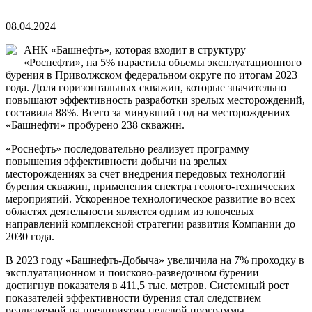
08.04.2024
АНК «Башнефть», которая входит в структуру
«Роснефти», на 5% нарастила объемы эксплуатационного
бурения в Приволжском федеральном округе по итогам 2023
года. Доля горизонтальных скважин, которые значительно
повышают эффективность разработки зрелых месторождений,
составила 88%. Всего за минувший год на месторождениях
«Башнефти» пробурено 238 скважин.
«Роснефть» последовательно реализует программу
повышения эффективности добычи на зрелых
месторождениях за счет внедрения передовых технологий
бурения скважин, применения спектра геолого-технических
мероприятий. Ускоренное технологическое развитие во всех
областях деятельности является одним из ключевых
направлений комплексной стратегии развития Компании до
2030 года.
В 2023 году «Башнефть-Добыча» увеличила на 7% проходку в
эксплуатационном и поисково-разведочном бурении
достигнув показателя в 411,5 тыс. метров. Системный рост
показателей эффективности бурения стал следствием
реализуемой на предприятии целевой программы.