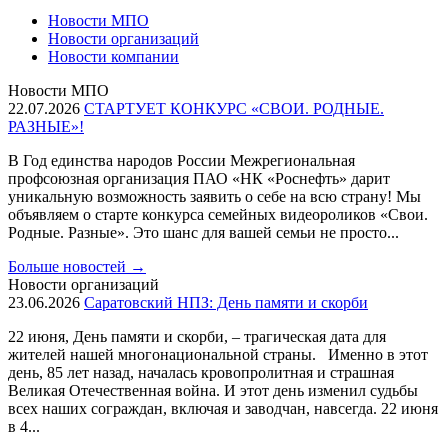
Новости МПО
Новости организаций
Новости компании
Новости МПО
22.07.2026
СТАРТУЕТ КОНКУРС «СВОИ. РОДНЫЕ.
РАЗНЫЕ»!
В Год единства народов России Межрегиональная
профсоюзная организация ПАО «НК «Роснефть» дарит
уникальную возможность заявить о себе на всю страну! Мы
объявляем о старте конкурса семейных видеороликов «Свои.
Родные. Разные». Это шанс для вашей семьи не просто...
Больше новостей
→
Новости организаций
23.06.2026
Саратовский НПЗ: День памяти и скорби
22 июня, День памяти и скорби, – трагическая дата для
жителей нашей многонациональной страны. Именно в этот
день, 85 лет назад, началась кровопролитная и страшная
Великая Отечественная война. И этот день изменил судьбы
всех наших сограждан, включая и заводчан, навсегда. 22 июня
в 4...