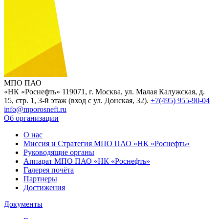
МПО ПАО
«НК «Роснефть»
119071, г. Москва, ул. Малая Калужская, д.
15, стр. 1, 3-й этаж (вход с ул. Донская, 32).
+7(495) 955-90-04
info@mporosneft.ru
Об организации
О нас
Миссия и Стратегия МПО ПАО «НК «Роснефть»
Руководящие органы
Аппарат МПО ПАО «НК «Роснефть»
Галерея почёта
Партнеры
Достижения
Документы