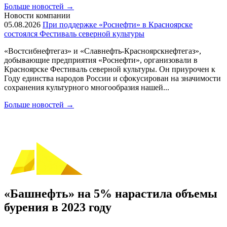
Больше новостей
→
Новости компании
05.08.2026
При поддержке «Роснефти» в Красноярске
состоялся Фестиваль северной культуры
«Востсибнефтегаз» и «Славнефть-Красноярскнефтегаз»,
добывающие предприятия «Роснефти», организовали в
Красноярске Фестиваль северной культуры. Он приурочен к
Году единства народов России и сфокусирован на значимости
сохранения культурного многообразия нашей...
Больше новостей
→
«Башнефть» на 5% нарастила объемы
бурения в 2023 году