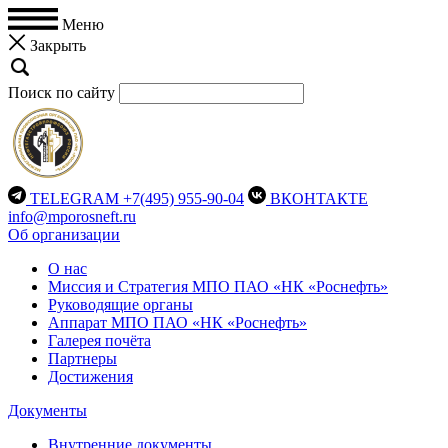
Меню
Закрыть
Поиск по сайту
TELEGRAM
+7(495) 955-90-04
ВКОНТАКТЕ
info@mporosneft.ru
Об организации
О нас
Миссия и Стратегия МПО ПАО «НК «Роснефть»
Руководящие органы
Аппарат МПО ПАО «НК «Роснефть»
Галерея почёта
Партнеры
Достижения
Документы
Внутренние документы